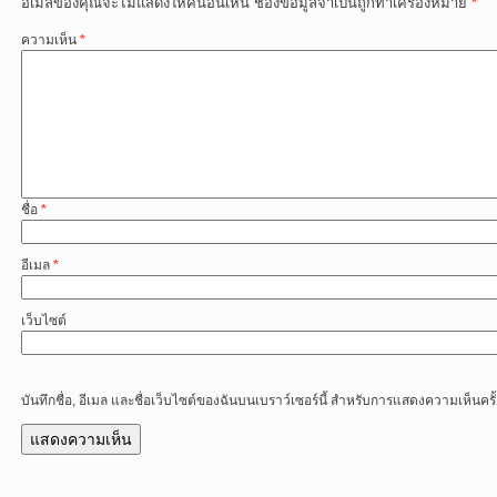
อีเมลของคุณจะไม่แสดงให้คนอื่นเห็น
ช่องข้อมูลจำเป็นถูกทำเครื่องหมาย
*
ความเห็น
*
ชื่อ
*
อีเมล
*
เว็บไซต์
บันทึกชื่อ, อีเมล และชื่อเว็บไซต์ของฉันบนเบราว์เซอร์นี้ สำหรับการแสดงความเห็นครั