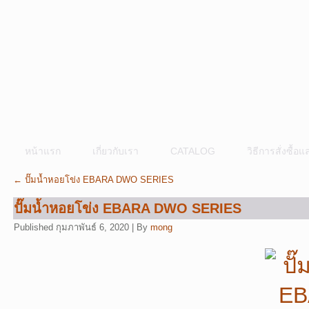
หน้าแรก
เกี่ยวกับเรา
CATALOG
วิธีการสั่งซื้
←
ปั๊มน้ำหอยโข่ง EBARA DWO SERIES
ปั๊มน้ำหอยโข่ง EBARA DWO SERIES
Published
กุมภาพันธ์ 6, 2020
|
By
mong