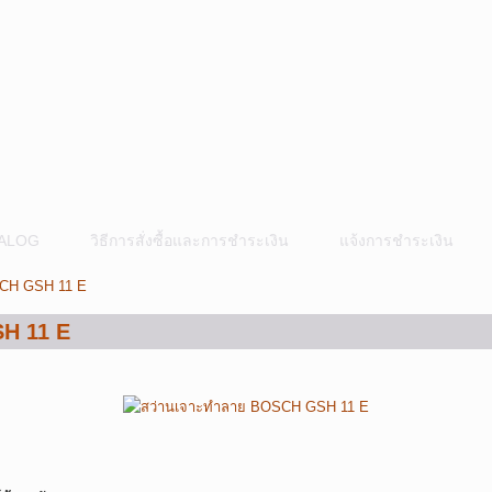
ALOG
วิธีการสั่งซื้อและการชำระเงิน
แจ้งการชำระเงิน
SCH GSH 11 E
H 11 E