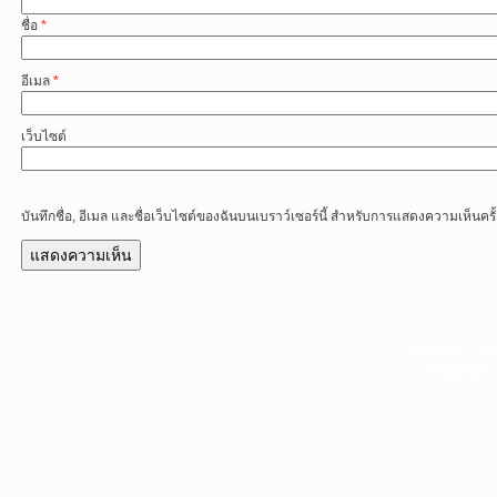
ชื่อ
*
อีเมล
*
เว็บไซต์
บันทึกชื่อ, อีเมล และชื่อเว็บไซต์ของฉันบนเบราว์เซอร์นี้ สำหรับการแสดงความเห็นครั
หน้าแรก
|
บท
Copyright 