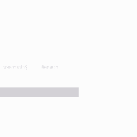
บทความน่ารู้
ติดต่อเรา