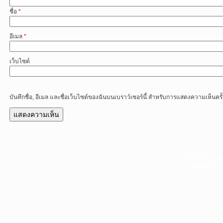
ชื่อ
*
อีเมล
*
เว็บไซต์
บันทึกชื่อ, อีเมล และชื่อเว็บไซต์ของฉันบนเบราว์เซอร์นี้ สำหรับการแสดงความเห็นครั
หน้าแรก
|
บท
Copyright 