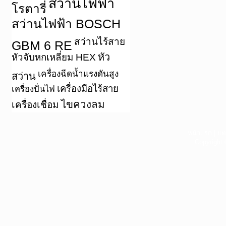
สว่านไฟฟ้า
โรตารี่
สว่านไฟฟ้า BOSCH
สว่านไร้สาย
GBM 6 RE
หัว
หัวจับหกเหลี่ยม HEX
เครื่องฉีดน้ำแรงดันสูง
สว่าน
เครื่องมือไร้สาย
เครื่องปั่นไฟ
ไขควงลม
เครื่องเชื่อม
หน้าแรก
|
บท
Copyright 