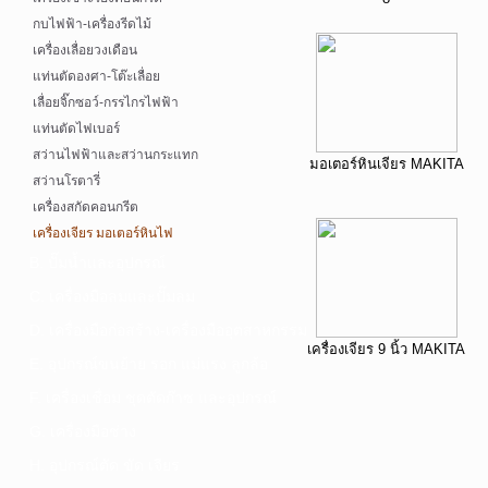
กบไฟฟ้า-เครื่องรีดไม้
เครื่องเลื่อยวงเดือน
แท่นตัดองศา-โต๊ะเลื่อย
เลื่อยจิ๊กซอว์-กรรไกรไฟฟ้า
แท่นตัดไฟเบอร์
สว่านไฟฟ้าและสว่านกระแทก
มอเตอร์หินเจียร MAKITA
สว่านโรตารี่
เครื่องสกัดคอนกรีต
เครื่องเจียร มอเตอร์หินไฟ
B. ปั๊มน้ำและอุปกรณ์
C. เครื่องมือลมและปั๊มลม
D. เครื่องมือก่อสร้าง-เครื่องมืออุตสาหกรรม
เครื่องเจียร 9 นิ้ว MAKITA
E. อุปกรณ์ขนย้าย รอก แม่แรง ลูกล้อ
F. เครื่องเชื่อม ชุดตัดก๊าซ และอุปกรณ์
G. เครื่องมือช่าง
H. อุปกรณ์ตัด ขัด เจียร