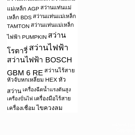
สว่านแท่นแม่
แม่เหล็ก AGP
สว่านแท่นแม่เหล็ก
เหล็ก BDS
สว่านแท่นแม่เหล็ก
TAMTON
สว่าน
ไฟฟ้า PUMPKIN
สว่านไฟฟ้า
โรตารี่
สว่านไฟฟ้า BOSCH
สว่านไร้สาย
GBM 6 RE
หัว
หัวจับหกเหลี่ยม HEX
เครื่องฉีดน้ำแรงดันสูง
สว่าน
เครื่องมือไร้สาย
เครื่องปั่นไฟ
ไขควงลม
เครื่องเชื่อม
หน้าแรก
|
บท
Copyright 