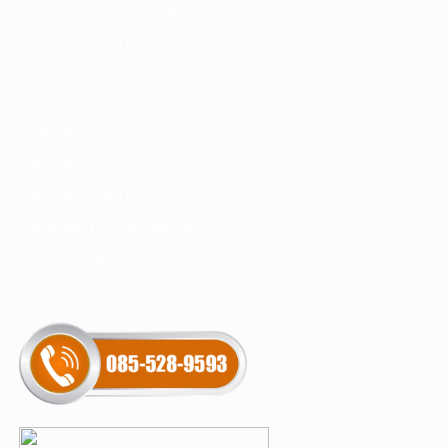
I. อุปกรณ์เจาะ ดอกสว่าน ต๊าป กลึง
J. เครื่องมือทำความสะอาด
K. กาว ซิลลิโคน เทป น้ำยา
L. อุปกรณ์ไฮโดรลิค
เครื่องมือการเกษตร
เครื่องมือช่างยนต์-อู่
เครื่องมือวัดเฉพาะทาง
เครื่องมือวัดและอุปกรณ์ไฟฟ้า
อุปกรณ์เสริม
บริการรับเจาะคอริ่ง