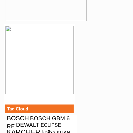
Tag Cloud
BOSCH
BOSCH GBM 6
DEWALT
ECLIPSE
RE
KARCHER
keiba
KUANI