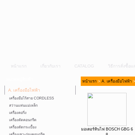
หน้าแรก
เกี่ยวกับเรา
CATALOG
วิธีการสั่งซื้
หมวดหมู่สินค้า
หน้าแรก
>
A. เครื่องมือไฟฟ้า
A. เครื่องมือไฟฟ้า
เครื่องมือไร้สาย CORDLESS
สว่านแท่นแม่เหล็ก
เครื่องคอริ่ง
เครื่องตัดคอนกรีต
เครื่องตัดกระเบื้อง
มอเตอร์หินไฟ BOSCH GBG 6
เครื่องเซาะร่องคอนกรีต
8