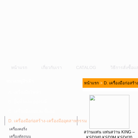
หน้าแรก
เกี่ยวกับเรา
CATALOG
วิธีการสั่งซื้
หมวดหมู่สินค้า
หน้าแรก
>
D. เครื่องมือก่อสร้
A. เครื่องมือไฟฟ้า
B. ปั๊มน้ำและอุปกรณ์
C. เครื่องมือลมและปั๊มลม
D. เครื่องมือก่อสร้าง-เครื่องมืออุตสาหกรรม
เครื่องคอริ่ง
สว่านแท่น แท่นสว่าน KING –
เครื่องตัดถนน
KSD340 KSD3M KSD420