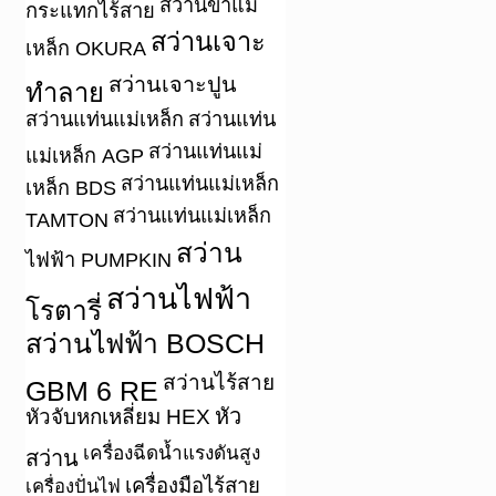
สว่านขาแม่
กระแทกไร้สาย
สว่านเจาะ
เหล็ก OKURA
สว่านเจาะปูน
ทำลาย
สว่านแท่นแม่เหล็ก
สว่านแท่น
สว่านแท่นแม่
แม่เหล็ก AGP
สว่านแท่นแม่เหล็ก
เหล็ก BDS
สว่านแท่นแม่เหล็ก
TAMTON
สว่าน
ไฟฟ้า PUMPKIN
สว่านไฟฟ้า
โรตารี่
สว่านไฟฟ้า BOSCH
สว่านไร้สาย
GBM 6 RE
หัว
หัวจับหกเหลี่ยม HEX
เครื่องฉีดน้ำแรงดันสูง
สว่าน
เครื่องมือไร้สาย
เครื่องปั่นไฟ