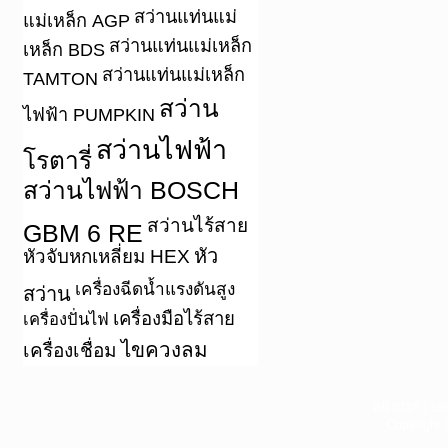
สว่านแท่นแม่
แม่เหล็ก AGP
สว่านแท่นแม่เหล็ก
เหล็ก BDS
สว่านแท่นแม่เหล็ก
TAMTON
สว่าน
ไฟฟ้า PUMPKIN
สว่านไฟฟ้า
โรตารี่
สว่านไฟฟ้า BOSCH
สว่านไร้สาย
GBM 6 RE
หัว
หัวจับหกเหลี่ยม HEX
เครื่องฉีดน้ำแรงดันสูง
สว่าน
เครื่องมือไร้สาย
เครื่องปั่นไฟ
ไขควงลม
เครื่องเชื่อม
หน้าแรก
|
บท
Copyright 