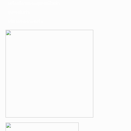
เครื่องมือวัดและอุปกรณ์ไฟฟ้า
อุปกรณ์เสริม
บริการรับเจาะคอริ่ง