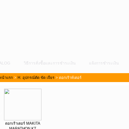
ALOG
วิธีการสั่งซื้อและการชำระเงิน
แจ้งการชำระเงิน
หน้าแรก
>
H. อุปกรณ์ตัด ขัด เจียร
>
ดอกเร้าท์เตอร์
ม
ดอกเร้าเตอร์ MAKITA
MARATHON KT