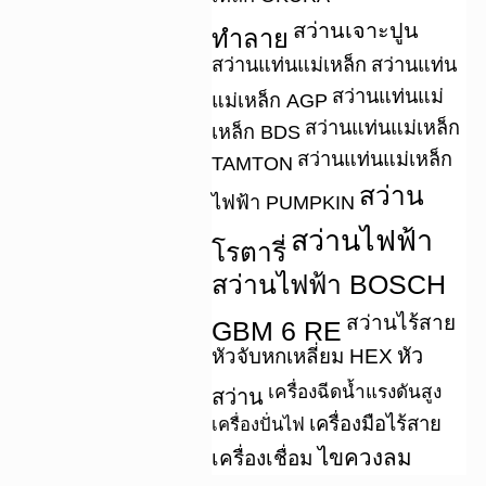
สว่านเจาะปูน
ทำลาย
สว่านแท่นแม่เหล็ก
สว่านแท่น
สว่านแท่นแม่
แม่เหล็ก AGP
สว่านแท่นแม่เหล็ก
เหล็ก BDS
สว่านแท่นแม่เหล็ก
TAMTON
สว่าน
ไฟฟ้า PUMPKIN
สว่านไฟฟ้า
โรตารี่
สว่านไฟฟ้า BOSCH
สว่านไร้สาย
GBM 6 RE
หัว
หัวจับหกเหลี่ยม HEX
เครื่องฉีดน้ำแรงดันสูง
สว่าน
เครื่องมือไร้สาย
เครื่องปั่นไฟ
ไขควงลม
เครื่องเชื่อม