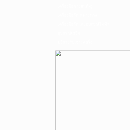
เครื่องมือช่างยนต์-อู่
เครื่องมือวัดเฉพาะทาง
เครื่องมือวัดและอุปกรณ์ไฟฟ้า
อุปกรณ์เสริม
บริการรับเจาะคอริ่ง