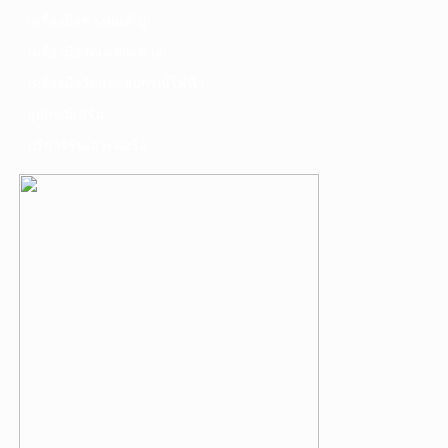
เครื่องมือช่างยนต์-อู่
เครื่องมือวัดเฉพาะทาง
เครื่องมือวัดและอุปกรณ์ไฟฟ้า
อุปกรณ์เสริม
บริการรับเจาะคอริ่ง