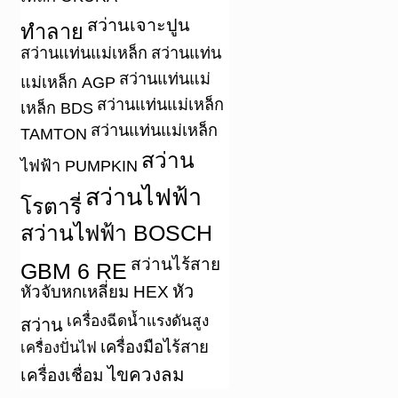
สว่านเจาะปูน
ทำลาย
สว่านแท่นแม่เหล็ก
สว่านแท่น
สว่านแท่นแม่
แม่เหล็ก AGP
สว่านแท่นแม่เหล็ก
เหล็ก BDS
สว่านแท่นแม่เหล็ก
TAMTON
สว่าน
ไฟฟ้า PUMPKIN
สว่านไฟฟ้า
โรตารี่
สว่านไฟฟ้า BOSCH
สว่านไร้สาย
GBM 6 RE
หัว
หัวจับหกเหลี่ยม HEX
เครื่องฉีดน้ำแรงดันสูง
สว่าน
เครื่องมือไร้สาย
เครื่องปั่นไฟ
ไขควงลม
เครื่องเชื่อม