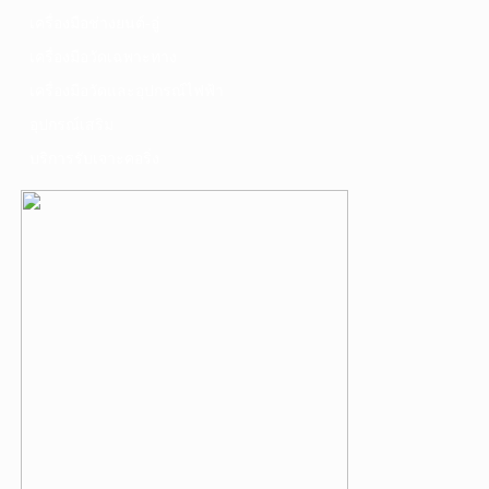
เครื่องมือช่างยนต์-อู่
เครื่องมือวัดเฉพาะทาง
เครื่องมือวัดและอุปกรณ์ไฟฟ้า
อุปกรณ์เสริม
บริการรับเจาะคอริ่ง