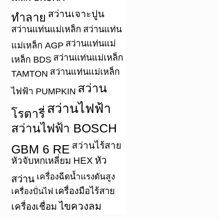
สว่านเจาะปูน
ทำลาย
สว่านแท่นแม่เหล็ก
สว่านแท่น
สว่านแท่นแม่
แม่เหล็ก AGP
สว่านแท่นแม่เหล็ก
เหล็ก BDS
สว่านแท่นแม่เหล็ก
TAMTON
สว่าน
ไฟฟ้า PUMPKIN
สว่านไฟฟ้า
โรตารี่
สว่านไฟฟ้า BOSCH
สว่านไร้สาย
GBM 6 RE
หัว
หัวจับหกเหลี่ยม HEX
เครื่องฉีดน้ำแรงดันสูง
สว่าน
เครื่องมือไร้สาย
เครื่องปั่นไฟ
ไขควงลม
เครื่องเชื่อม