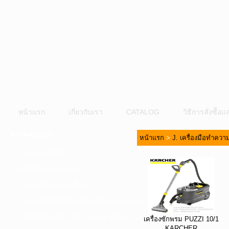
หน้าแรก
เกี่ยวกับเรา
CATALOG
วิธีการสั่งซื้
หมวดหมู่สินค้า
หน้าแรก
>
J. เครื่องมือทำคว
A. เครื่องมือไฟฟ้า
B. ปั๊มน้ำและอุปกรณ์
C. เครื่องมือลมและปั๊มลม
D. เครื่องมือก่อสร้าง-เครื่องมืออุตสาหกรรม
E. อุปกรณ์ขนย้าย รอก แม่แรง ลูกล้อ
เครื่องซักพรม PUZZI 10/1
KARCHER