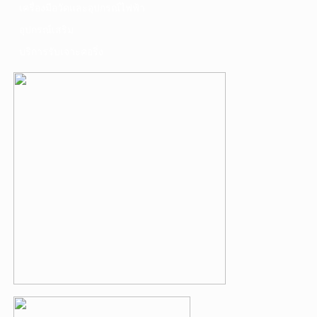
เครื่องมือวัดและอุปกรณ์ไฟฟ้า
อุปกรณ์เสริม
บริการรับเจาะคอริ่ง