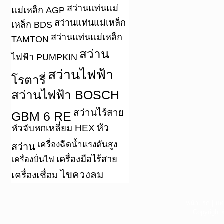
สว่านแท่นแม่
แม่เหล็ก AGP
สว่านแท่นแม่เหล็ก
เหล็ก BDS
สว่านแท่นแม่เหล็ก
TAMTON
สว่าน
ไฟฟ้า PUMPKIN
สว่านไฟฟ้า
โรตารี่
สว่านไฟฟ้า BOSCH
สว่านไร้สาย
GBM 6 RE
หัว
หัวจับหกเหลี่ยม HEX
เครื่องฉีดน้ำแรงดันสูง
สว่าน
เครื่องมือไร้สาย
เครื่องปั่นไฟ
ไขควงลม
เครื่องเชื่อม
หน้าแรก
|
บท
Copyright 