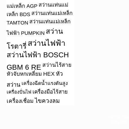
สว่านแท่นแม่
แม่เหล็ก AGP
สว่านแท่นแม่เหล็ก
เหล็ก BDS
สว่านแท่นแม่เหล็ก
TAMTON
สว่าน
ไฟฟ้า PUMPKIN
สว่านไฟฟ้า
โรตารี่
สว่านไฟฟ้า BOSCH
สว่านไร้สาย
GBM 6 RE
หัว
หัวจับหกเหลี่ยม HEX
เครื่องฉีดน้ำแรงดันสูง
สว่าน
เครื่องมือไร้สาย
เครื่องปั่นไฟ
ไขควงลม
เครื่องเชื่อม
หน้าแรก
|
บท
Copyright 