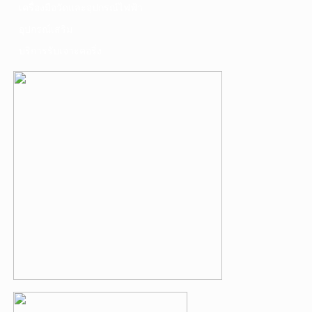
เครื่องมือวัดและอุปกรณ์ไฟฟ้า
อุปกรณ์เสริม
บริการรับเจาะคอริ่ง