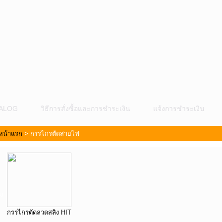
ALOG
วิธีการสั่งซื้อและการชำระเงิน
แจ้งการชำระเงิน
หน้าแรก
>
กรรไกรตัดสายไฟ
ม
กรรไกรตัดลวดสลิง HIT