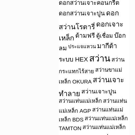
ดอกสว่านเจาะคอนกรีต
ดอก
ดอกสว่านเจาะปูน
ดอกเจาะ
สว่านโรตารี่
ด้ามฟรี
บ๊อก
ตู้เชื่อม
เหล็ก
มากีต้า
ประแจแหวน
ลม
สว่าน
ระบบ HEX
สว่าน
สว่านขาแม่
กระแทกไร้สาย
สว่านเจาะ
เหล็ก OKURA
สว่านเจาะปูน
ทำลาย
สว่านแท่นแม่เหล็ก
สว่านแท่น
สว่านแท่นแม่
แม่เหล็ก AGP
สว่านแท่นแม่เหล็ก
เหล็ก BDS
สว่านแท่นแม่เหล็ก
TAMTON