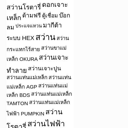
ดอกเจาะ
สว่านโรตารี่
ด้ามฟรี
บ๊อก
ตู้เชื่อม
เหล็ก
มากีต้า
ประแจแหวน
ลม
สว่าน
ระบบ HEX
สว่าน
สว่านขาแม่
กระแทกไร้สาย
สว่านเจาะ
เหล็ก OKURA
สว่านเจาะปูน
ทำลาย
สว่านแท่นแม่เหล็ก
สว่านแท่น
สว่านแท่นแม่
แม่เหล็ก AGP
สว่านแท่นแม่เหล็ก
เหล็ก BDS
สว่านแท่นแม่เหล็ก
TAMTON
สว่าน
ไฟฟ้า PUMPKIN
สว่านไฟฟ้า
โรตารี่