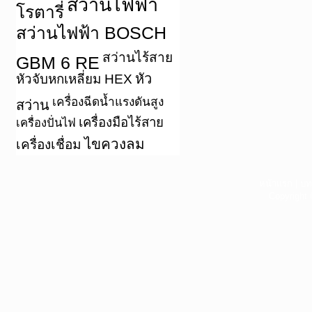
สว่านไฟฟ้า
โรตารี่
สว่านไฟฟ้า BOSCH
สว่านไร้สาย
GBM 6 RE
หัว
หัวจับหกเหลี่ยม HEX
เครื่องฉีดน้ำแรงดันสูง
สว่าน
เครื่องมือไร้สาย
เครื่องปั่นไฟ
ไขควงลม
เครื่องเชื่อม
หน้าแรก
|
บท
Copyright 