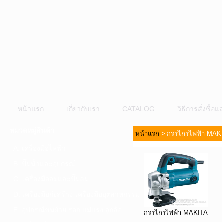
หน้าแรก
เกี่ยวกับเรา
CATALOG
วิธีการสั่งซื้
หมวดหมู่สินค้า
หน้าแรก
>
กรรไกรไฟฟ้า MAK
A. เครื่องมือไฟฟ้า
B. ปั๊มน้ำและอุปกรณ์
C. เครื่องมือลมและปั๊มลม
D. เครื่องมือก่อสร้าง-เครื่องมืออุตสาหกรรม
E. อุปกรณ์ขนย้าย รอก แม่แรง ลูกล้อ
กรรไกรไฟฟ้า MAKITA