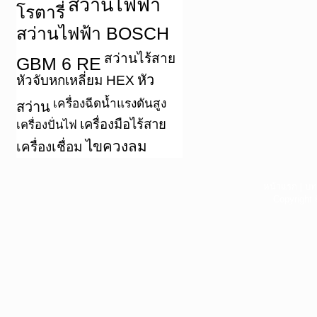
สว่านไฟฟ้า
โรตารี่
สว่านไฟฟ้า BOSCH
สว่านไร้สาย
GBM 6 RE
หัว
หัวจับหกเหลี่ยม HEX
เครื่องฉีดน้ำแรงดันสูง
สว่าน
เครื่องมือไร้สาย
เครื่องปั่นไฟ
ไขควงลม
เครื่องเชื่อม
หน้าแรก
|
บท
Copyright 