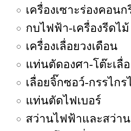
เครื่องเซาะร่องคอนกร
กบไฟฟ้า-เครื่องรีดไม้
เครื่องเลื่อยวงเดือน
แท่นตัดองศา-โต๊ะเลื่
เลื่อยจิ๊กซอว์-กรรไกร
แท่นตัดไฟเบอร์
สว่านไฟฟ้าและสว่า