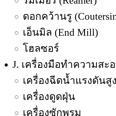
รีมเมอร์ (Reamer)
ดอกคว้านรู (Coutersi
เอ็นมิล (End Mill)
โฮลซอร์
J. เครื่องมือทำความสะ
เครื่องฉีดน้ำแรงดันสู
เครื่องดูดฝุ่น
เครื่องซักพรม