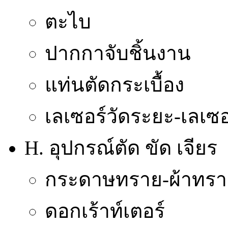
ตะไบ
ปากกาจับชิ้นงาน
แท่นตัดกระเบื้อง
เลเซอร์วัดระยะ-เลเซอ
H. อุปกรณ์ตัด ขัด เจียร
กระดาษทราย-ผ้าทรา
ดอกเร้าท์เตอร์