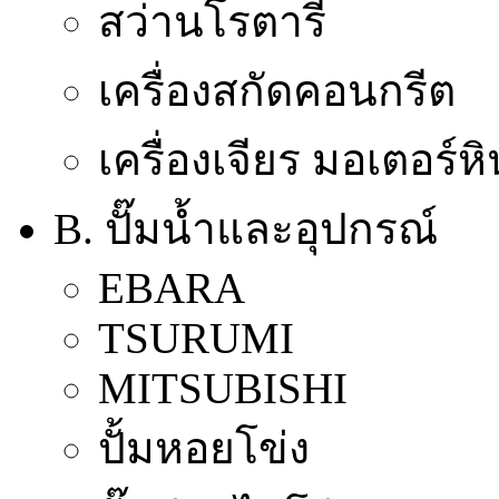
สว่านโรตารี่
เครื่องสกัดคอนกรีต
เครื่องเจียร มอเตอร์ห
B. ปั๊มน้ำและอุปกรณ์
EBARA
TSURUMI
MITSUBISHI
ปั้มหอยโข่ง