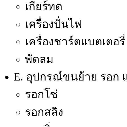
เกียร์ทด
เครื่องปั่นไฟ
เครื่องชาร์ตแบตเตอรี่
พัดลม
E. อุปกรณ์ขนย้าย รอก แ
รอกโซ่
รอกสลิง