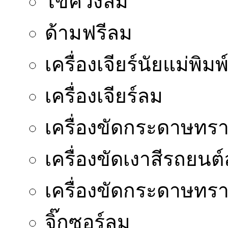
ไขควงลม
ด้ามฟรีลม
เครื่องเจียร์นัยแม่พิมพ
เครื่องเจียร์ลม
เครื่องขัดกระดาษทร
เครื่องขัดเงาสีรถยนต
เครื่องขัดกระดาษท
จิ๊กซอร์ลม