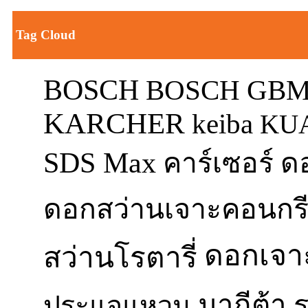
Tag Cloud
BOSCH
BOSCH GBM
KARCHER
keiba
KU
SDS Max
ด
คาร์เซอร์
ดอกสว่านเจาะคอนกร
ดอกเจา
สว่านโรตารี่
มากีต้า
ประแจแหวน