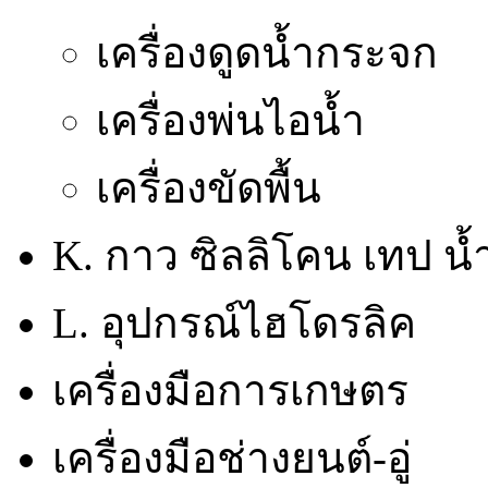
เครื่องดูดน้ำกระจก
เครื่องพ่นไอน้ำ
เครื่องขัดพื้น
K. กาว ซิลลิโคน เทป น้
L. อุปกรณ์ไฮโดรลิค
เครื่องมือการเกษตร
เครื่องมือช่างยนต์-อู่