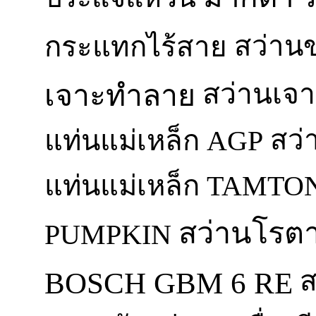
สว่าน
กระแทกไร้สาย
สว่านเจา
เจาะทำลาย
สว่
แท่นแม่เหล็ก AGP
แท่นแม่เหล็ก TAMTO
สว่านโรตาร
PUMPKIN
ส
BOSCH GBM 6 RE