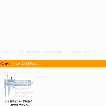
ALOG
วิธีการสั่งซื้อและการชำระเงิน
แจ้งการชำระเงิน
หน้าแรก
>
เวอร์เนียร์ ดิจิตอล
ม
เวอร์เนียร์ คาร์ลิเปอร์
MITSUTOYO