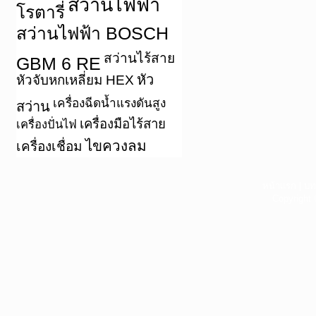
สว่านไฟฟ้า
โรตารี่
สว่านไฟฟ้า BOSCH
สว่านไร้สาย
GBM 6 RE
หัว
หัวจับหกเหลี่ยม HEX
เครื่องฉีดน้ำแรงดันสูง
สว่าน
เครื่องมือไร้สาย
เครื่องปั่นไฟ
ไขควงลม
เครื่องเชื่อม
หน้าแรก
|
บท
Copyright 