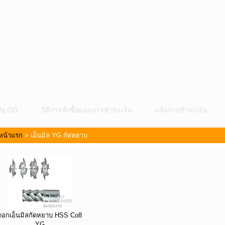
ALOG
วิธีการสั่งซื้อและการชำระเงิน
แจ้งการชำระเงิน
หน้าแรก
>
เอ็นมิล YG กัดหยาบ
ม
ดอกเอ็นมิลกัดหยาบ HSS Co8
YG