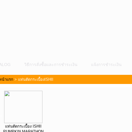
ALOG
วิธีการสั่งซื้อและการชำระเงิน
แจ้งการชำระเงิน
หน้าแรก
>
แท่นตัดกระเบื้องISHII
ม
แท่นตัดกระเบื้อง ISHII
PUMPKIN MARATHON