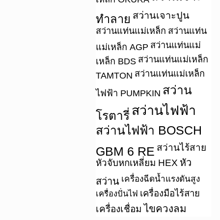
สว่านเจาะปูน
ทำลาย
สว่านแท่นแม่เหล็ก
สว่านแท่น
สว่านแท่นแม่
แม่เหล็ก AGP
สว่านแท่นแม่เหล็ก
เหล็ก BDS
สว่านแท่นแม่เหล็ก
TAMTON
สว่าน
ไฟฟ้า PUMPKIN
สว่านไฟฟ้า
โรตารี่
สว่านไฟฟ้า BOSCH
สว่านไร้สาย
GBM 6 RE
หัว
หัวจับหกเหลี่ยม HEX
เครื่องฉีดน้ำแรงดันสูง
สว่าน
เครื่องมือไร้สาย
เครื่องปั่นไฟ
ไขควงลม
เครื่องเชื่อม