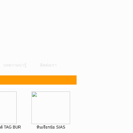
บทความน่ารู้
ติดต่อเรา
บด์ TAG BUR
หินเจียรนัย SIAS