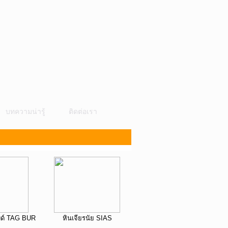
บทความน่ารู้
ติดต่อเรา
บด์ TAG BUR
หินเจียรนัย SIAS