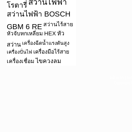
สว่านไฟฟ้า
โรตารี่
สว่านไฟฟ้า BOSCH
สว่านไร้สาย
GBM 6 RE
หัว
หัวจับหกเหลี่ยม HEX
เครื่องฉีดน้ำแรงดันสูง
สว่าน
เครื่องมือไร้สาย
เครื่องปั่นไฟ
ไขควงลม
เครื่องเชื่อม
หน้าแรก
|
บท
Copyright 