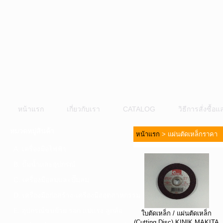
หน้าแรก
เกี่ยวกับเรา
CATALOG
วิธีการสั่งซื้
หมวดหมู่สินค้า
หน้าแรก
>
แผ่นตัดเหล็กราคา
A. เครื่องมือไฟฟ้า
B. ปั๊มน้ำและอุปกรณ์
C. เครื่องมือลมและปั๊มลม
D. เครื่องมือก่อสร้าง-เครื่องมืออุตสาหกรรม
E. อุปกรณ์ขนย้าย รอก แม่แรง ลูกล้อ
ใบตัดเหล็ก / แผ่นตัดเหล็ก
(Cutting Disc) KINIK MAKITA