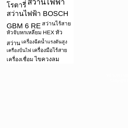
สว่านไฟฟ้า
โรตารี่
สว่านไฟฟ้า BOSCH
สว่านไร้สาย
GBM 6 RE
หัว
หัวจับหกเหลี่ยม HEX
เครื่องฉีดน้ำแรงดันสูง
สว่าน
เครื่องมือไร้สาย
เครื่องปั่นไฟ
ไขควงลม
เครื่องเชื่อม
หน้าแรก
|
บท
Copyright 