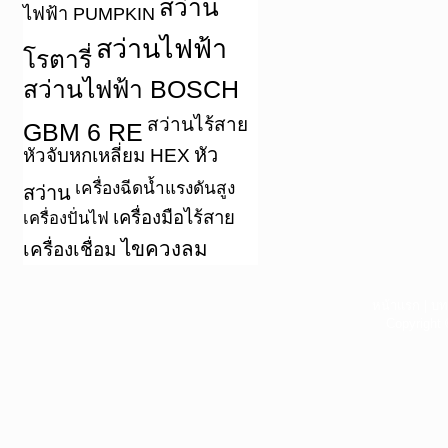
สว่าน
ไฟฟ้า PUMPKIN
สว่านไฟฟ้า
โรตารี่
สว่านไฟฟ้า BOSCH
สว่านไร้สาย
GBM 6 RE
หัว
หัวจับหกเหลี่ยม HEX
เครื่องฉีดน้ำแรงดันสูง
สว่าน
เครื่องมือไร้สาย
เครื่องปั่นไฟ
ไขควงลม
เครื่องเชื่อม
หน้าแรก
|
บท
Copyright 