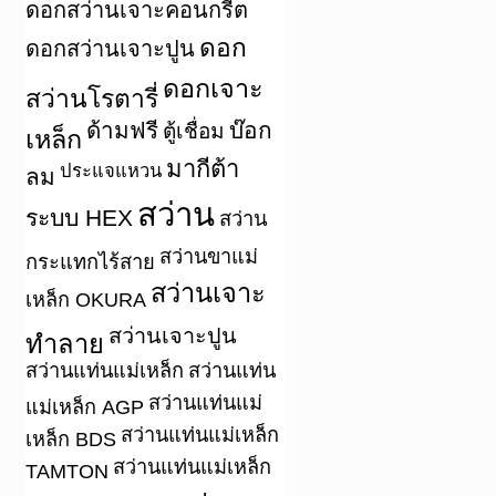
ดอกสว่านเจาะคอนกรีต
ดอก
ดอกสว่านเจาะปูน
ดอกเจาะ
สว่านโรตารี่
ด้ามฟรี
บ๊อก
ตู้เชื่อม
เหล็ก
มากีต้า
ประแจแหวน
ลม
สว่าน
ระบบ HEX
สว่าน
สว่านขาแม่
กระแทกไร้สาย
สว่านเจาะ
เหล็ก OKURA
สว่านเจาะปูน
ทำลาย
สว่านแท่นแม่เหล็ก
สว่านแท่น
สว่านแท่นแม่
แม่เหล็ก AGP
สว่านแท่นแม่เหล็ก
เหล็ก BDS
สว่านแท่นแม่เหล็ก
TAMTON