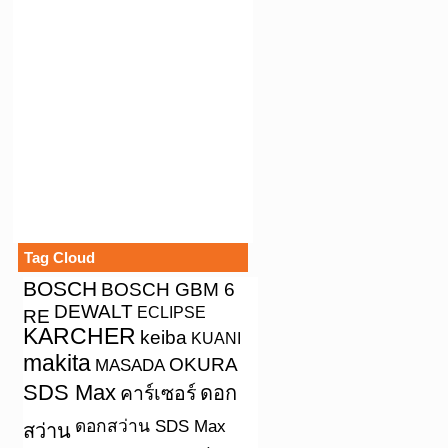
Tag Cloud
BOSCH
BOSCH GBM 6
DEWALT
ECLIPSE
RE
KARCHER
keiba
KUANI
makita
OKURA
MASADA
SDS Max
คาร์เซอร์
ดอก
ดอกสว่าน SDS Max
สว่าน