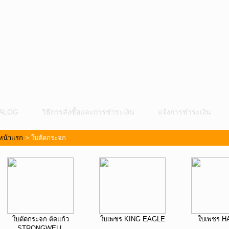
ALOG
วิธีการสั่งซื้อและการชำระเงิน
แจ้งการชำระเงิน
หน้าแรก
>
ใบตัดกระจก
ม
ใบตัดกระจก ตัดแก้ว
ใบเพชร KING EAGLE
ใบเพชร 
STRONGWELL