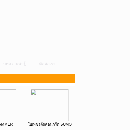
บทความน่ารู้
ติดต่อเรา
HAMMER
ใบเพชรตัดคอนกรีต SUMO