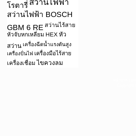
สว่านไฟฟ้า
โรตารี่
สว่านไฟฟ้า BOSCH
สว่านไร้สาย
GBM 6 RE
หัว
หัวจับหกเหลี่ยม HEX
เครื่องฉีดน้ำแรงดันสูง
สว่าน
เครื่องมือไร้สาย
เครื่องปั่นไฟ
ไขควงลม
เครื่องเชื่อม
หน้าแรก
|
บท
Copyright 