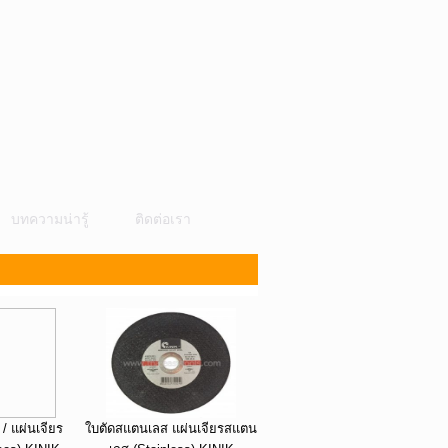
บทความน่ารู้
ติดต่อเรา
/ แผ่นเจียร
ใบตัดสแตนเลส แผ่นเจียรสแตน