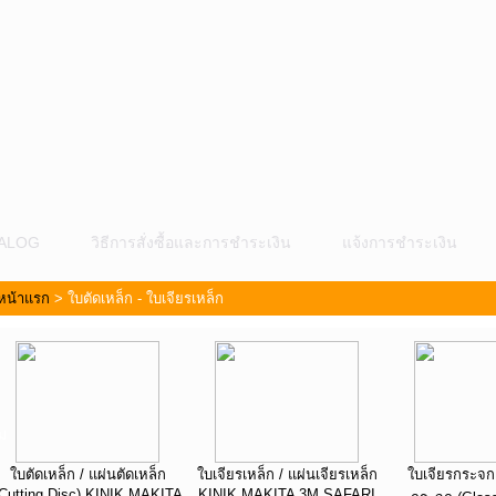
ALOG
วิธีการสั่งซื้อและการชำระเงิน
แจ้งการชำระเงิน
หน้าแรก
>
ใบตัดเหล็ก - ใบเจียรเหล็ก
ม
ใบตัดเหล็ก / แผ่นตัดเหล็ก
ใบเจียรเหล็ก / แผ่นเจียรเหล็ก
ใบเจียรกระจก 
Cutting Disc) KINIK MAKITA
KINIK MAKITA 3M SAFARI