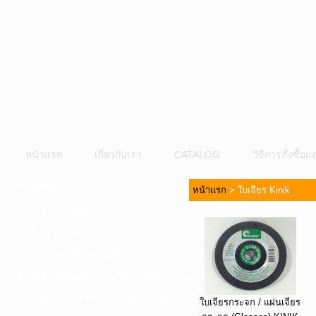
หน้าแรก
เกี่ยวกับเรา
CATALOG
วิธีการสั่งซื้
หมวดหมู่สินค้า
หน้าแรก
>
ใบเจียร Kinik
A. เครื่องมือไฟฟ้า
B. ปั๊มน้ำและอุปกรณ์
C. เครื่องมือลมและปั๊มลม
D. เครื่องมือก่อสร้าง-เครื่องมืออุตสาหกรรม
E. อุปกรณ์ขนย้าย รอก แม่แรง ลูกล้อ
ใบเจียรกระจก / แผ่นเจียร