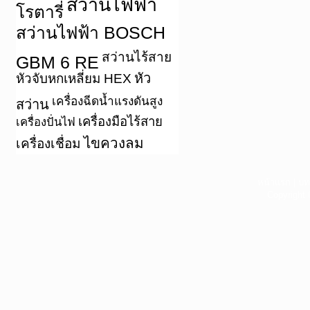
สว่านไฟฟ้า
โรตารี่
สว่านไฟฟ้า BOSCH
สว่านไร้สาย
GBM 6 RE
หัว
หัวจับหกเหลี่ยม HEX
เครื่องฉีดน้ำแรงดันสูง
สว่าน
เครื่องมือไร้สาย
เครื่องปั่นไฟ
ไขควงลม
เครื่องเชื่อม
หน้าแรก
|
บท
Copyright 