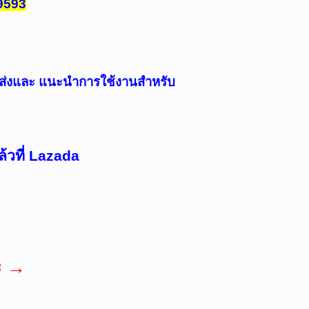
9593
ดส่งและ แนะนำการใช้งานสำหรับ
้วที่ Lazada
ะ
→