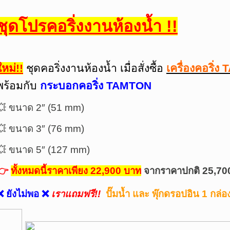
ชุดโปรคอริ่งงานห้องน้ำ !!
ใหม่!!
ชุดคอริ่งงานห้องน้ำ เมื่อสั่งซื้อ
เครื่องคอริ่
พร้อมกับ
กระบอกคอริ่ง TAMTON
💥 ขนาด 2″ (51 mm)
💥 ขนาด 3″ (76 mm)
💥 ขนาด 5″ (127 mm)
👉
ทั้งหมดนี้ราคาเพียง 22,900 บาท
จากราคาปกติ 25,70
❌ ยังไม่พอ ❌
เราแถมฟรี!!
ปั๊มน้ำ และ พุ๊กดรอปอิน 1 กล่อ