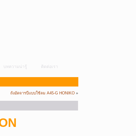
บทความน่ารู้
ติดต่อเรา
ถังอัดจารบีแบบใช้ลม A45-G HONIKO
»
TON