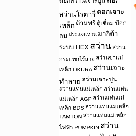
ดอก
ดอกสว่านเจาะปูน
ร
ดอกเจาะ
สว่านโรตารี่
ด้ามฟรี
บ๊อก
ตู้เชื่อม
เหล็ก
มากีต้า
ประแจแหวน
ลม
สว่าน
ระบบ HEX
สว่าน
สว่านขาแม่
กระแทกไร้สาย
สว่านเจาะ
เหล็ก OKURA
สว่านเจาะปูน
ทำลาย
สว่านแท่นแม่เหล็ก
สว่านแท่น
สว่านแท่นแม่
แม่เหล็ก AGP
สว่านแท่นแม่เหล็ก
เหล็ก BDS
สว่านแท่นแม่เหล็ก
TAMTON
สว่าน
ไฟฟ้า PUMPKIN