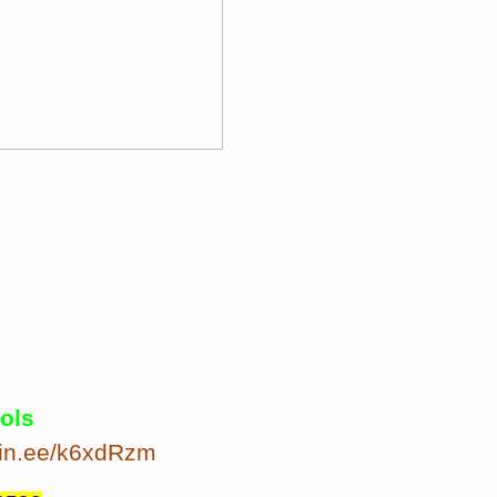
ols
/lin.ee/k6xdRzm