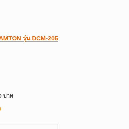
ง TAMTON รุ่น DCM-205
0 บาท
ง