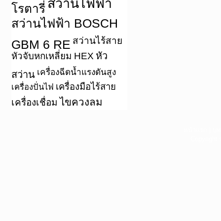
สว่านไฟฟ้า
โรตารี่
สว่านไฟฟ้า BOSCH
สว่านไร้สาย
GBM 6 RE
หัว
หัวจับหกเหลี่ยม HEX
เครื่องฉีดน้ำแรงดันสูง
สว่าน
เครื่องมือไร้สาย
เครื่องปั่นไฟ
ไขควงลม
เครื่องเชื่อม
หน้าแรก
|
บท
Copyright 