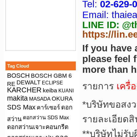
Tel:
02-629-
Email: thai
LINE ID: @t
https://lin.
If you have
please feel 
Tag Cloud
more than h
BOSCH
BOSCH GBM 6
DEWALT
ECLIPSE
RE
รายการ
เครื
KARCHER
keiba
KUANI
makita
OKURA
MASADA
*บริษัทขอสงว
SDS Max
คาร์เซอร์
ดอก
รายละเอียดสิ
ดอกสว่าน SDS Max
สว่าน
ดอกสว่านเจาะคอนกรีต
**บริษัทไม่รั