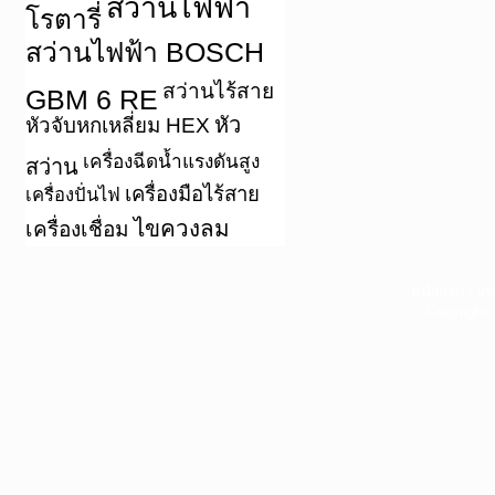
สว่านไฟฟ้า
โรตารี่
สว่านไฟฟ้า BOSCH
สว่านไร้สาย
GBM 6 RE
หัว
หัวจับหกเหลี่ยม HEX
เครื่องฉีดน้ำแรงดันสูง
สว่าน
เครื่องมือไร้สาย
เครื่องปั่นไฟ
ไขควงลม
เครื่องเชื่อม
หน้าแรก
|
บท
Copyright 