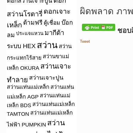
ดอก
ดอกสว่านเจาะปูน
ผิดพลาด ภาพ
ดอกเจาะ
สว่านโรตารี่
ด้ามฟรี
บ๊อก
ตู้เชื่อม
เหล็ก
ชอบสิ
มากีต้า
ประแจแหวน
ลม
Tweet
สว่าน
ระบบ HEX
สว่าน
สว่านขาแม่
กระแทกไร้สาย
สว่านเจาะ
เหล็ก OKURA
สว่านเจาะปูน
ทำลาย
สว่านแท่นแม่เหล็ก
สว่านแท่น
สว่านแท่นแม่
แม่เหล็ก AGP
สว่านแท่นแม่เหล็ก
เหล็ก BDS
สว่านแท่นแม่เหล็ก
TAMTON
สว่าน
ไฟฟ้า PUMPKIN