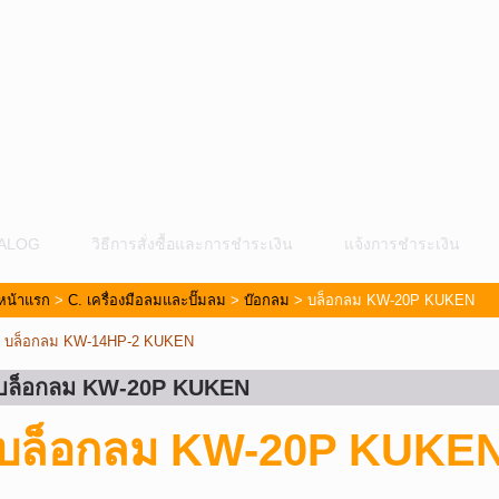
ALOG
วิธีการสั่งซื้อและการชำระเงิน
แจ้งการชำระเงิน
หน้าแรก
>
C. เครื่องมือลมและปั๊มลม
>
บ๊อกลม
> บล็อกลม KW-20P KUKEN
«
บล็อกลม KW-14HP-2 KUKEN
บล็อกลม KW-20P KUKEN
บล็อกลม KW-20P KUKE
ม