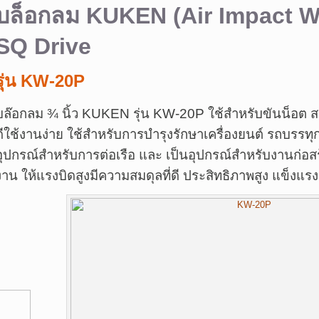
บล็อกลม KUKEN
(Air Impact 
SQ Drive
รุ่น KW-20P
บล๊อกลม ¾ นิ้ว KUKEN รุ่น KW-20P ใช้สำหรับขันน็อต สกร
ดีใช้งานง่าย ใช้สำหรับการบำรุงรักษาเครื่องยนต์ รถบรรท
อุปกรณ์สำหรับการต่อเรือ และ เป็นอุปกรณ์สำหรับงานก่อสร
งาน ให้แรงบิดสูงมีความสมดุลที่ดี ประสิทธิภาพสูง แข็ง