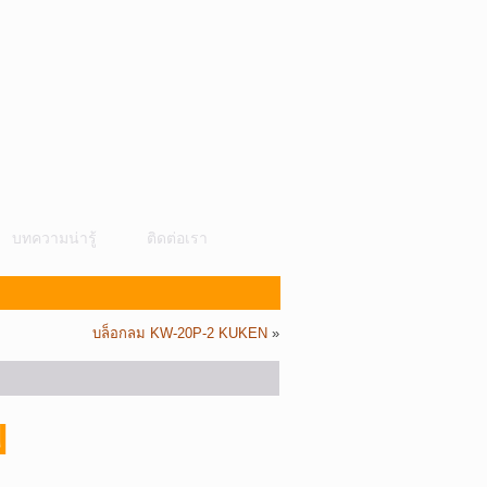
บทความน่ารู้
ติดต่อเรา
บล็อกลม KW-20P-2 KUKEN
»
N