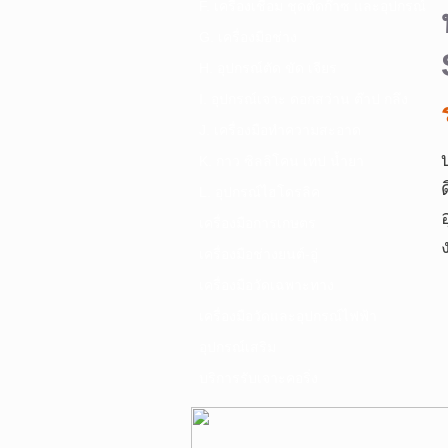
F. เครื่องเชื่อม ชุดตัดก๊าซ และอุปกรณ์
G. เครื่องมือช่าง
H. อุปกรณ์ตัด ขัด เจียร
I. อุปกรณ์เจาะ ดอกสว่าน ต๊าป กลึง
J. เครื่องมือทำความสะอาด
K. กาว ซิลลิโคน เทป น้ำยา
L. อุปกรณ์ไฮโดรลิค
เครื่องมือการเกษตร
เครื่องมือช่างยนต์-อู่
เครื่องมือวัดเฉพาะทาง
เครื่องมือวัดและอุปกรณ์ไฟฟ้า
อุปกรณ์เสริม
บริการรับเจาะคอริ่ง