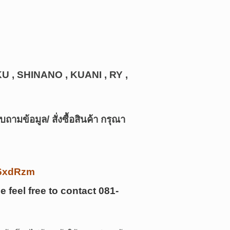
U , SHINANO , KUANI , RY ,
บถามข้อมูล/ สั่งซื้อสินค้า กรุณา
/k6xdRzm
e feel free to contact
081-