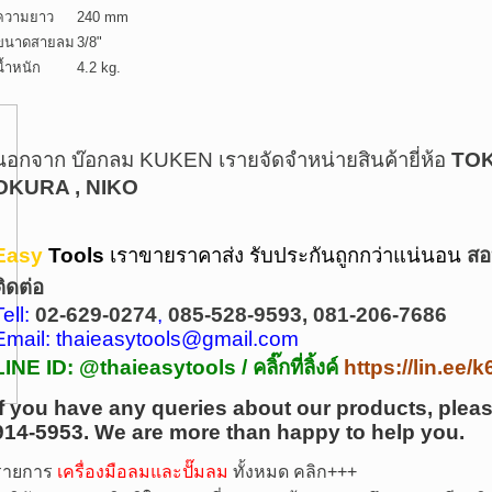
ความยาว
240 mm
ขนาดสายลม
3/8"
น้ำหนัก
4.2 kg.
นอกจาก บ๊อกลม KUKEN เรายจัดจำหน่ายสินค้ายี่ห้อ
TOK
OKURA , NIKO
Easy
Tools
เราขายราคาส่ง รับประกันถูกกว่าแน่นอน
สอ
ติดต่อ
Tell:
02-629-0274
,
085-528-9593, 081-206-7686
Email: thaieasytools@gmail.com
LINE ID: @thaieasytools /
คลิ๊กที่ลิ้งค์
https://lin.ee
If you have any queries about our products, pleas
914-5953.
We are more than happy to help you.
รายการ
เครื่องมือลมและปั๊มลม
ทั้งหมด คลิก+++