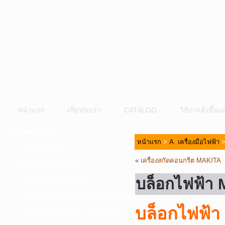
หน้าแรก
เกี่ยวกับเรา
CATALOG
วิธีการสั่งซื้
หมวดหมู่สินค้า
หน้าแรก
>
A. เครื่องมือไฟฟ้า
A. เครื่องมือไฟฟ้า
«
เครื่องสกัดคอนกรีต MAKITA
B. ปั๊มน้ำและอุปกรณ์
บล็อกไฟฟ้า
C. เครื่องมือลมและปั๊มลม
D. เครื่องมือก่อสร้าง-เครื่องมืออุตสาหกรรม
บล็อกไฟฟ้า 
E. อุปกรณ์ขนย้าย รอก แม่แรง ลูกล้อ