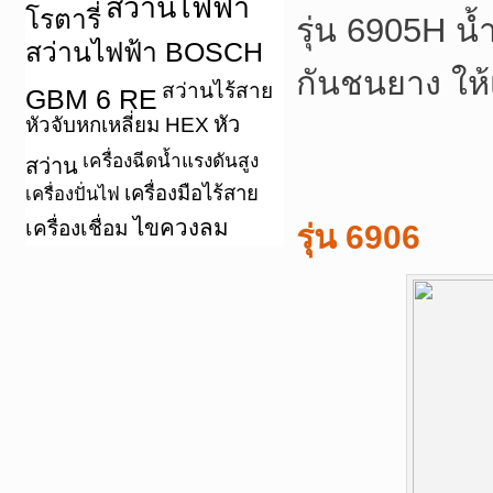
สว่านไฟฟ้า
โรตารี่
รุ่น 6905H น้
สว่านไฟฟ้า BOSCH
กันชนยาง ให้
สว่านไร้สาย
GBM 6 RE
หัว
หัวจับหกเหลี่ยม HEX
เครื่องฉีดน้ำแรงดันสูง
สว่าน
เครื่องมือไร้สาย
เครื่องปั่นไฟ
ไขควงลม
เครื่องเชื่อม
รุ่น 6906