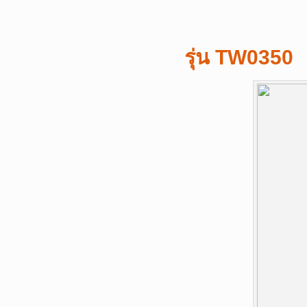
รุ่น TW0350