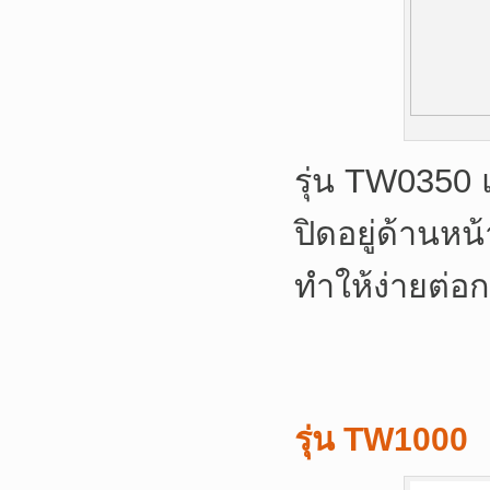
รุ่น TW0350 แ
ปิดอยู่ด้านหน
ทำให้ง่ายต่อ
รุ่น TW1000