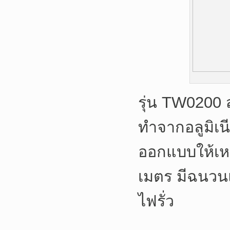
รุ่น TW0200 
ทำจากอลูมิเน
ออกแบบให้เหมา
เมตร มีฉนวนแบ
ไฟรั่ว