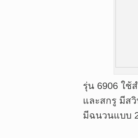
รุ่น 6906 ใช้
และสกรู มีสวิ
มีฉนวนแบบ 2 ช