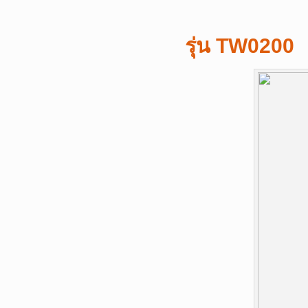
รุ่น TW0200