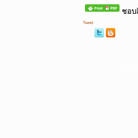
ชอบสิ
Tweet
หน้าแรก
|
บท
Copyright 