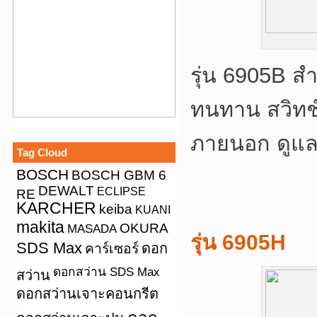
รุ่น 6905B ส
ทนทาน สวิทช์
ภายนอก ดูแล
Tag Cloud
BOSCH
BOSCH GBM 6
DEWALT
ECLIPSE
RE
KARCHER
keiba
KUANI
makita
OKURA
MASADA
รุ่น 6905H
SDS Max
คาร์เซอร์
ดอก
ดอกสว่าน SDS Max
สว่าน
ดอกสว่านเจาะคอนกรีต