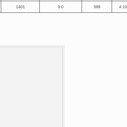
1401
9.0
388
4.10