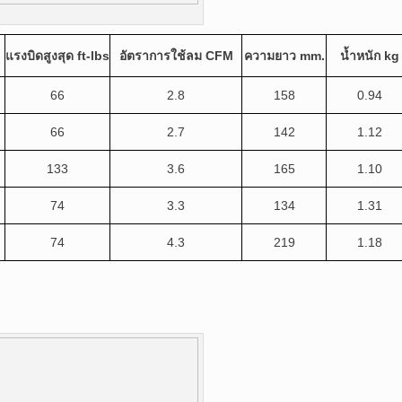
แรงบิดสูงสุด
ft-lbs
อัตราการใช้ลม
CFM
ความยาว
mm.
น้ำหนัก
kg
66
2.8
158
0.94
66
2.7
142
1.12
133
3.6
165
1.10
74
3.3
134
1.31
74
4.3
219
1.18