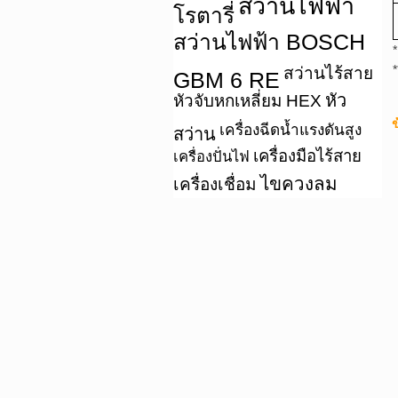
สว่านไฟฟ้า
โรตารี่
สว่านไฟฟ้า BOSCH
สว่านไร้สาย
GBM 6 RE
หัว
หัวจับหกเหลี่ยม HEX
ข
เครื่องฉีดน้ำแรงดันสูง
สว่าน
เครื่องมือไร้สาย
เครื่องปั่นไฟ
ไขควงลม
เครื่องเชื่อม