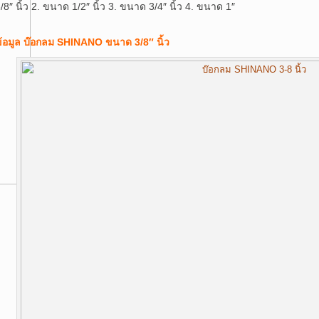
/8″ นิ้ว 2. ขนาด 1/2″ นิ้ว 3. ขนาด 3/4″ นิ้ว 4. ขนาด 1″
้อมูล บ๊อกลม SHINANO ขนาด 3/8″ นิ้ว