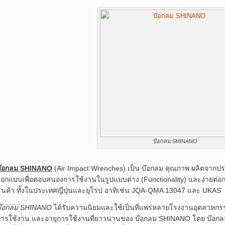
บ๊อกลม SHINANO
บ๊อกลม SHINANO
(Air Impact Wrenches) เป็น บ๊อกลม คุณภาพ ผลิตจากประเ
อกแบบเพื่อตอบสนองการใช้งานในรูปแบบต่าง (Functionality) และง่ายต่
ินค้า ทั้งในประเทศญี่ปุ่นและยุโรป อาทิเช่น JQA-QMA 13047 และ UKAS
บ๊อกลม SHINANO
ได้รับความนิยมและใช้เป็นที่แพร่หลายโรงงานอุตสาหกร
การใช้งาน และอายุการใช้งานที่ยาวนานของ บ๊อกลม SHINANO โดย บ๊อกล