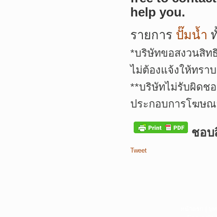
help you.
รายการ
ปั๊มน้ำ
ท
*
บริษัทขอสงวนสิทธ
ไม่ต้องแจ้งให้ทราบ
**
บริษัทไม่รับผิดช
ประกอบการโฆษณาเ
ชอบสิ
Tweet
หน้าแรก
|
บท