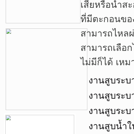
เสียหรือน้ำสะ
ที่มีตะกอนขอ
สามารถไหลผ่า
สามารถเลือกได
ไม่มีก็ได้ เห
งานสูบระบ
งานสูบระบ
งานสูบระบา
งานสูบน้ำ