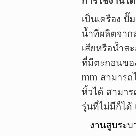
การใช้งานโด
เป็นเครื่อง ปั
น้ำที่ผลิตจา
เสียหรือน้ำสะ
ที่มีตะกอนขอ
mm สามารถไห
หิ้วได้ สามาร
รุ่นที่ไม่มีก็
งานสูบระบ