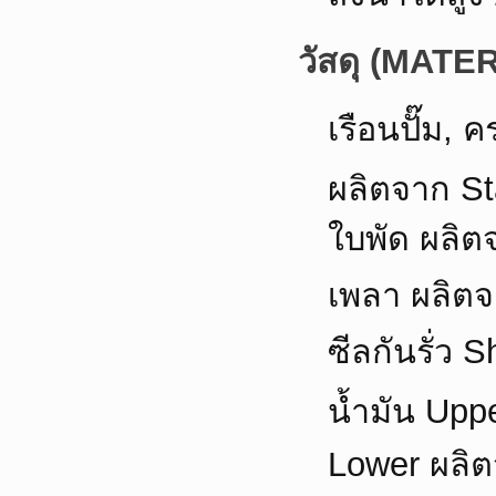
วัสดุ (MATE
เรือนปั๊ม, 
ผลิตจาก St
ใบพัด ผลิต
เพลา ผลิตจ
ซีลกันรั่ว 
น้ำมัน Up
Lower ผลิ