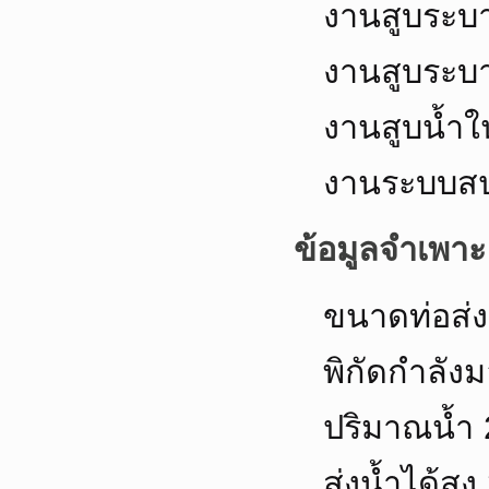
งานสูบระบ
งานสูบระบา
งานสูบน้ำ
งานระบบสป
ข้อมูลจำเพา
ขนาดท่อส่ง
พิกัดกำลัง
ปริมาณน้ำ 
ส่งน้ำได้สู