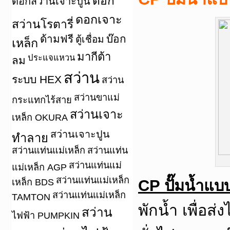
ดอก
ดอกสว่านเจาะปูน
ดอกเจาะ
สว่านโรตารี่
ด้ามฟรี
บ๊อก
ตู้เชื่อม
เหล็ก
มากีต้า
ประแจแหวน
ลม
สว่าน
ระบบ HEX
สว่าน
สว่านขาแม่
กระแทกไร้สาย
สว่านเจาะ
เหล็ก OKURA
สว่านเจาะปูน
ทำลาย
สว่านแท่นแม่เหล็ก
สว่านแท่น
สว่านแท่นแม่
แม่เหล็ก AGP
สว่านแท่นแม่เหล็ก
CP ปั๊มน้ำแ
เหล็ก BDS
สว่านแท่นแม่เหล็ก
TAMTON
พักน้ำ เพื่อส
สว่าน
ไฟฟ้า PUMPKIN