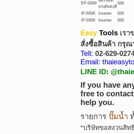
อัตโนมัติ
EP-505R
500
แรงดันคงที่
IP-505R
Inverter
500
IP-505R
Inverter
500
Easy
Tools
เราข
สั่งซื้อสินค้า กรุ
Tell:
02-629-027
Email: thaieasy
LINE ID: @thaie
If you have an
free to contac
help you.
รายการ
ปั๊มน้ำ
ท
*
บริษัทขอสงวนสิทธ