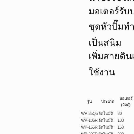
มอเตอร์รับป
ชุดหัวปั๊
เป็นสนิม
เพิ่มสายดิน
ใช้งาน
มอเตอร์
รุ่น
ประเภท
(วัตต์)
WP-85Q5
อัตโนมัติ
80
WP-105R
อัตโนมัติ
100
WP-155R
อัตโนมัติ
150