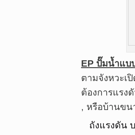
EP ปั๊มน้ำแบบ
ตามจังหวะเปิ
ต้องการแรงดัน
, หรือบ้านข
ถังแรงดัน