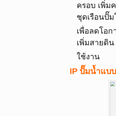
ครอบ เพิ่
ชุดเรือนปั
เพื่อลดโอก
เพิ่มสายดิน
ใช้งาน
IP ปั๊มน้ำแบ