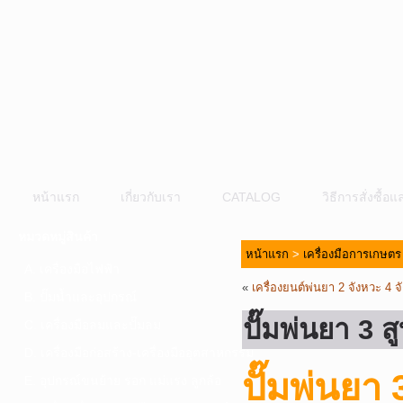
หน้าแรก
เกี่ยวกับเรา
CATALOG
วิธีการสั่งซื้
หมวดหมู่สินค้า
หน้าแรก
>
เครื่องมือการเกษตร
A. เครื่องมือไฟฟ้า
«
เครื่องยนต์พ่นยา 2 จังหวะ 4
B. ปั๊มน้ำและอุปกรณ์
ปั๊มพ่นยา 3
C. เครื่องมือลมและปั๊มลม
D. เครื่องมือก่อสร้าง-เครื่องมืออุตสาหกรรม
ปั๊มพ่นยา
E. อุปกรณ์ขนย้าย รอก แม่แรง ลูกล้อ