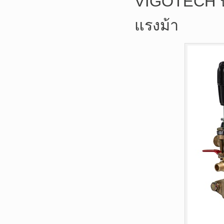
VIGOTECH ปั๊
แรงม้า