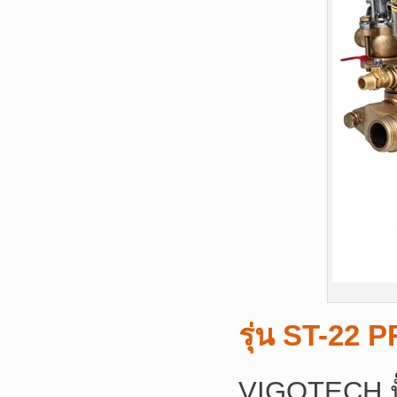
รุ่น ST-22
P
VIGOTECH ปั๊