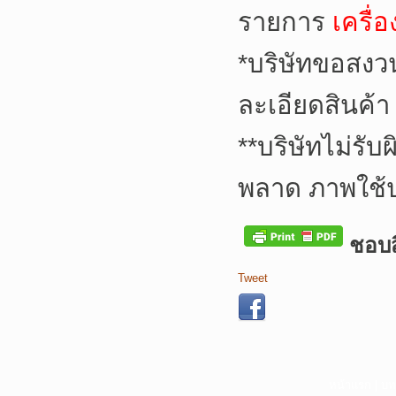
รายการ
เครื่
*
บริษัทขอสงว
ละเอียดสินค้า
**
บริษัทไม่รับ
พลาด ภาพใช้
ชอบสิ
Tweet
หน้าแรก
|
บท