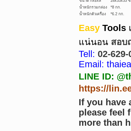
ขนาด กxยxส
28x33x33 ซ
น้ำหนักรวมกล่อง
*8 กก.
น้ำหนักตัวเครื่อง
*6.2 กก.
Easy
Tools
แน่นอน
สอบถา
Tell:
02-629-
Email: thai
LINE ID: @t
https://lin.
If you have
please feel 
more than h