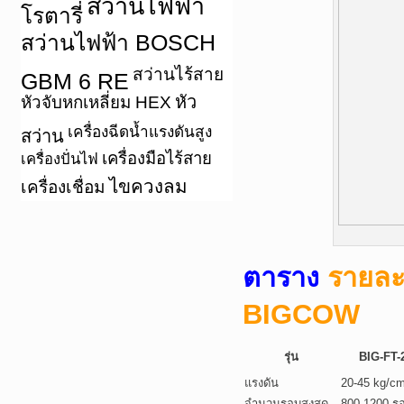
สว่านไฟฟ้า
โรตารี่
สว่านไฟฟ้า BOSCH
สว่านไร้สาย
GBM 6 RE
หัว
หัวจับหกเหลี่ยม HEX
เครื่องฉีดน้ำแรงดันสูง
สว่าน
เครื่องมือไร้สาย
เครื่องปั่นไฟ
ไขควงลม
เครื่องเชื่อม
ตาราง
รายละ
BIGCOW
รุ่น
BIG-FT-
แรงดัน
20-45 kg/c
จำนวนรอบสูงสุด
800-1200 ร