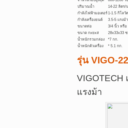
ปริมาณน้ำ
14-22 ลิตร/
กำลังไฟฟ้ามอเตอร์
1-1.5 กิโลวัต
กำลังเครื่องยนต์
3.5-5 แรงม้า
ขนาดท่อ
3/4 นิ้ว หรือ
ขนาด กxยxส
28x33x33 ซ
น้ำหนักรวมกล่อง
*7 กก.
น้ำหนักตัวเครื่อง
* 5.1 กก.
รุ่น
VIGO-2
VIGOTECH เคร
แรงม้า