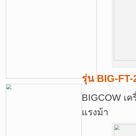
รุ่น BIG-FT
BIGCOW เครื่
แรงม้า