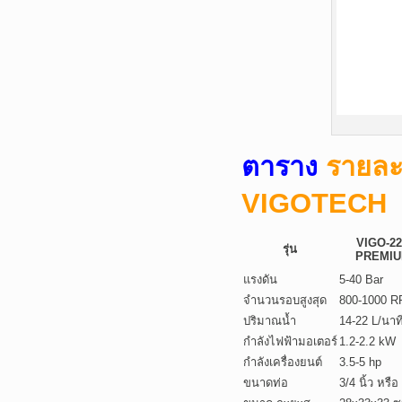
ตาราง
รายละ
VIGOTECH
VIGO-2
รุ่น
PREMI
แรงดัน
5-40 Bar
จำนวนรอบสูงสุด
800-1000 
ปริมาณน้ำ
14-22 L/นาท
กำลังไฟฟ้ามอเตอร์
1.2-2.2 kW
กำลังเครื่องยนต์
3.5-5 hp
ขนาดท่อ
3/4 นิ้ว หรือ