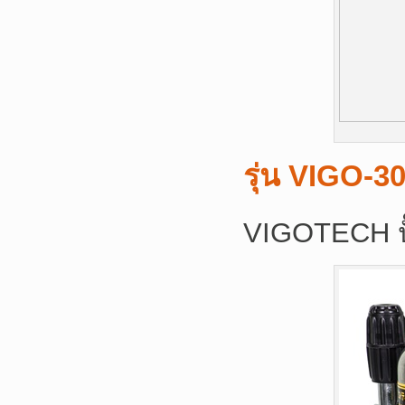
รุ่น
VIGO-3
VIGOTECH ปั๊