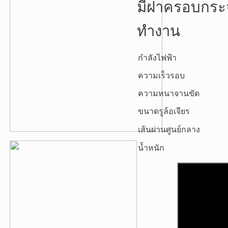
มีฝาครอบกระ
ทำงาน
กำลังไฟฟ้า
ความเร็วรอบ
ความหนาจานขัด
ขนาดรูล้อเจียร
เส้นผ่านศูนย์กลาง
น้ำหนัก