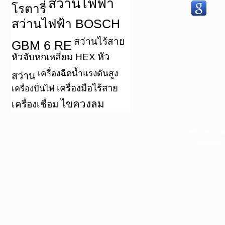
สว่านไฟฟ้า
โรตารี่
สว่านไฟฟ้า BOSCH
สว่านไร้สาย
GBM 6 RE
หัว
หัวจับหกเหลี่ยม HEX
เครื่องฉีดน้ำแรงดันสูง
สว่าน
เครื่องมือไร้สาย
เครื่องปั่นไฟ
ไขควงลม
เครื่องเชื่อม
หน้าแรก
|
บท
Copyright 