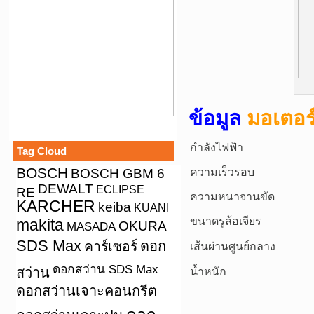
ข้อมูล
มอเตอร์
กำลังไฟฟ้า
Tag Cloud
BOSCH
BOSCH GBM 6
ความเร็วรอบ
DEWALT
ECLIPSE
RE
ความหนาจานขัด
KARCHER
keiba
KUANI
ขนาดรูล้อเจียร
makita
OKURA
MASADA
SDS Max
คาร์เซอร์
ดอก
เส้นผ่านศูนย์กลาง
ดอกสว่าน SDS Max
สว่าน
น้ำหนัก
ดอกสว่านเจาะคอนกรีต