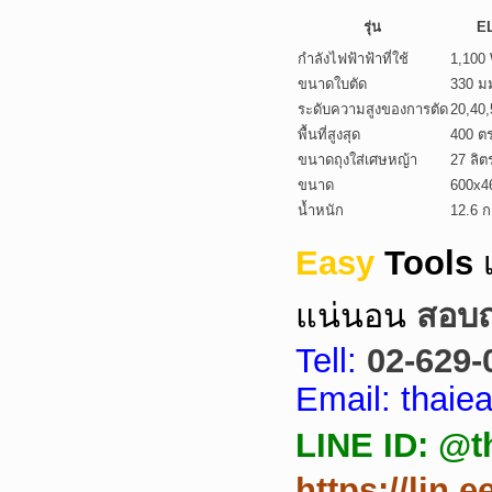
รุ่น
E
กำลังไฟฟ้าฟ้าที่ใช้
1,100
ขนาดใบตัด
330 ม
ระดับความสูงของการตัด
20,40,
พื้นที่สูงสุด
400 ตร
ขนาดถุงใส่เศษหญ้า
27 ลิต
ขนาด
600x4
น้ำหนัก
12.6 ก
Easy
Tools
แน่นอน
สอบถา
Tell:
02-629-
Email: thai
LINE ID: @t
https://lin.