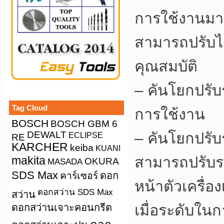
การใช้งานมาก
สามารถปรับได
คุณสมบัติ
– คันโยกปรับ
Tag Cloud
การใช้งาน
BOSCH
BOSCH GBM 6
DEWALT
– คันโยกปรับ
ECLIPSE
RE
KARCHER
keiba
KUANI
สามารถปรับระ
makita
OKURA
MASADA
SDS Max
คาร์เซอร์
ดอก
หน้าตัวเครื่
ดอกสว่าน SDS Max
สว่าน
เมื่อระดับใน
ดอกสว่านเจาะคอนกรีต