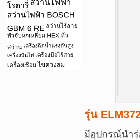
สว่านไฟฟ้า
โรตารี่
สว่านไฟฟ้า BOSCH
สว่านไร้สาย
GBM 6 RE
หัว
หัวจับหกเหลี่ยม HEX
เครื่องฉีดน้ำแรงดันสูง
สว่าน
เครื่องมือไร้สาย
เครื่องปั่นไฟ
ไขควงลม
เครื่องเชื่อม
รุ่น ELM37
มีอุปกรณ์นำร