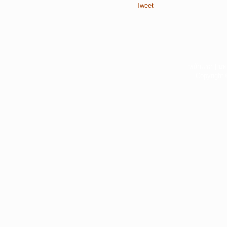
Tweet
หน้าแรก
|
บท
Copyright 