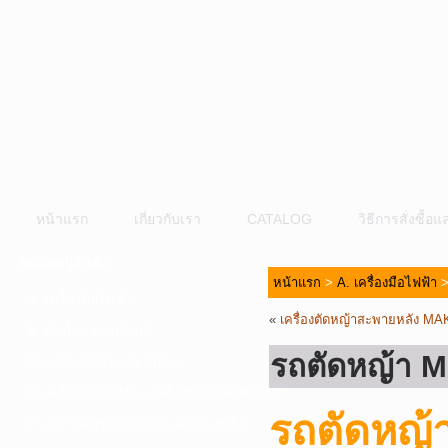
หน้าแรก
เกี่ยวกับเรา
CATALOG
วิธีการสั่งซื้
หมวดหมู่สินค้า
หน้าแรก
>
A. เครื่องมือไฟฟ้า
>
A. เครื่องมือไฟฟ้า
«
เครื่องตัดหญ้าสะพายหลัง MA
B. ปั๊มน้ำและอุปกรณ์
รถตัดหญ้า 
C. เครื่องมือลมและปั๊มลม
D. เครื่องมือก่อสร้าง-เครื่องมืออุตสาหกรรม
รถตัดหญ้
E. อุปกรณ์ขนย้าย รอก แม่แรง ลูกล้อ