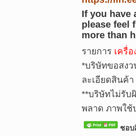
If you have
please feel 
more than h
รายการ
เครื่
*
บริษัทขอสงว
ละเอียดสินค้า
**
บริษัทไม่รับ
พลาด ภาพใช้
ชอบสิ