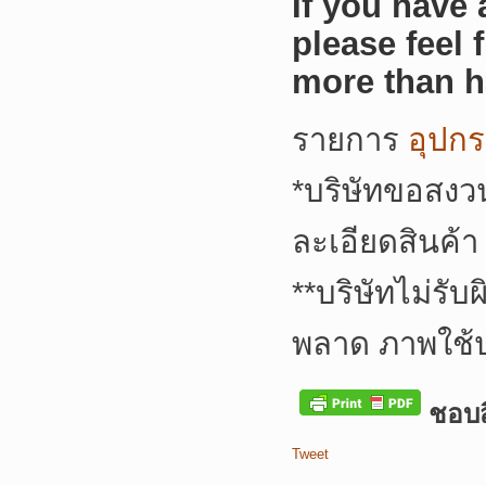
If you have
please feel 
more than h
รายการ
อุปกร
*บริษัทขอสงว
ละเอียดสินค้า
**บริษัทไม่รั
พลาด ภาพใช้
ชอบสิ
Tweet