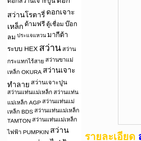
ดอก
ดอกสว่านเจาะปูน
ดอกเจาะ
สว่านโรตารี่
ด้ามฟรี
บ๊อก
ตู้เชื่อม
เหล็ก
มากีต้า
ประแจแหวน
ลม
สว่าน
ระบบ HEX
สว่าน
สว่านขาแม่
กระแทกไร้สาย
สว่านเจาะ
เหล็ก OKURA
สว่านเจาะปูน
ทำลาย
สว่านแท่นแม่เหล็ก
สว่านแท่น
สว่านแท่นแม่
แม่เหล็ก AGP
สว่านแท่นแม่เหล็ก
เหล็ก BDS
สว่านแท่นแม่เหล็ก
TAMTON
สว่าน
ไฟฟ้า PUMPKIN
รายละเอียด
ส