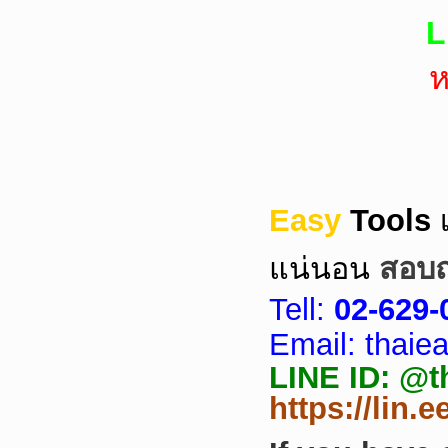
L
ห
Easy
Tools
แน่นอน
สอบถา
Tell:
02-629-
Email: thai
LINE ID: @tha
https://lin.