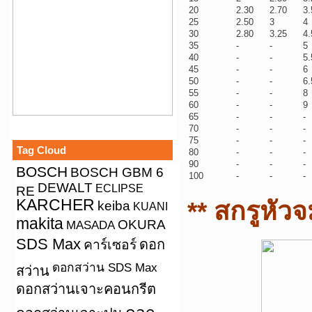
20
2.30
2.70
3.
25
2.50
3
4
30
2.80
3.25
4.
35
-
-
5
40
-
-
5.
45
-
-
6
50
-
-
6.
55
-
-
8
60
-
-
9
65
-
-
-
70
-
-
-
75
-
-
-
Tag Cloud
80
-
-
-
90
-
-
-
BOSCH
BOSCH GBM 6
100
-
-
-
DEWALT
ECLIPSE
RE
KARCHER
** สกรูหัว
keiba
KUANI
makita
OKURA
MASADA
SDS Max
คาร์เซอร์
ดอก
ดอกสว่าน SDS Max
สว่าน
ดอกสว่านเจาะคอนกรีต