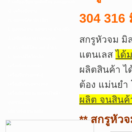
F. เครื่องเชื่อม ชุดตัดก๊าซ และอุปกรณ์
G. เครื่องมือช่าง
304 316 ม
H. อุปกรณ์ตัด ขัด เจียร
I. อุปกรณ์เจาะ ดอกสว่าน ต๊าป กลึง
สกรูหัวจม มิ
J. เครื่องมือทำความสะอาด
K. กาว ซิลลิโคน เทป น้ำยา
แตนเลส
ได้
L. อุปกรณ์ไฮโดรลิค
เครื่องมือการเกษตร
ผลิตสินค้า 
เครื่องมือช่างยนต์-อู่
ต้อง แม่นยำ
เครื่องมือวัดเฉพาะทาง
เครื่องมือวัดและอุปกรณ์ไฟฟ้า
ผลิต จนสินค้
อุปกรณ์เสริม
บริการรับเจาะคอริ่ง
** สกรูหัว