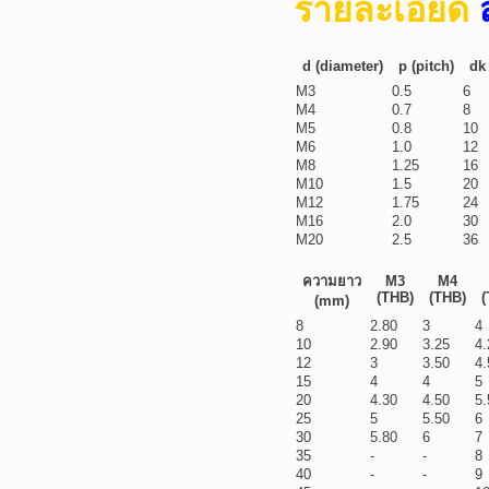
รายละเอียด
ส
d (diameter)
p (pitch)
dk
M3
0.5
6
M4
0.7
8
M5
0.8
10
M6
1.0
12
M8
1.25
16
M10
1.5
20
M12
1.75
24
M16
2.0
30
M20
2.5
36
ความยาว
M3
M4
(THB)
(THB)
(
(mm)
8
2.80
3
4
10
2.90
3.25
4.
12
3
3.50
4.
15
4
4
5
20
4.30
4.50
5.
25
5
5.50
6
30
5.80
6
7
35
-
-
8
40
-
-
9