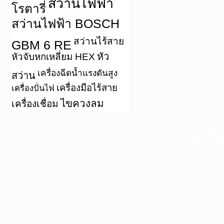
สว่านไฟฟ้า
โรตารี่
สว่านไฟฟ้า BOSCH
สว่านไร้สาย
GBM 6 RE
หัว
หัวจับหกเหลี่ยม HEX
เครื่องฉีดน้ำแรงดันสูง
สว่าน
เครื่องมือไร้สาย
เครื่องปั่นไฟ
ไขควงลม
เครื่องเชื่อม
หน้าแรก
|
บท
Copyright 