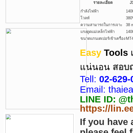
รายละเอียด
J
กำลังไฟฟ้า
140
โวลท์
380
ความสามารถในการเจาะ
38 
แรงดูดแม่เหล็กไฟฟ้า
140
ขนาดแกนเตเปอร์เข้าเครื่อง
MT
Easy
Tools
แน่นอน
สอบถา
Tell:
02-629-
Email: thai
LINE ID: @tha
https://lin.
If you have
please feel 