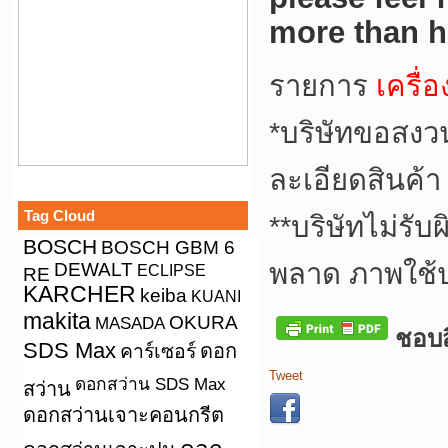
more than h
รายการ
เครื่
*บริษัทขอสงว
ละเอียดสินค้า
Tag Cloud
**บริษัทไม่รั
BOSCH
BOSCH GBM 6
พลาด ภาพใช้
DEWALT
ECLIPSE
RE
KARCHER
keiba
KUANI
makita
OKURA
MASADA
ชอบสิ
SDS Max
คาร์เซอร์
ดอก
Tweet
ดอกสว่าน SDS Max
สว่าน
ดอกสว่านเจาะคอนกรีต