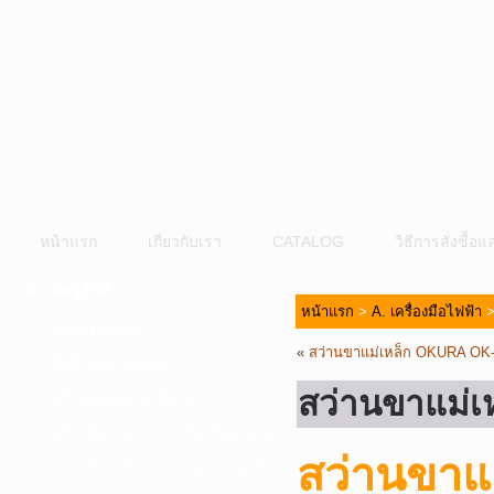
หน้าแรก
เกี่ยวกับเรา
CATALOG
วิธีการสั่งซื้
หมวดหมู่สินค้า
หน้าแรก
>
A. เครื่องมือไฟฟ้า
A. เครื่องมือไฟฟ้า
«
สว่านขาแม่เหล็ก OKURA OK
B. ปั๊มน้ำและอุปกรณ์
สว่านขาแม่
C. เครื่องมือลมและปั๊มลม
D. เครื่องมือก่อสร้าง-เครื่องมืออุตสาหกรรม
สว่านขาแ
E. อุปกรณ์ขนย้าย รอก แม่แรง ลูกล้อ