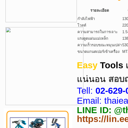
รายละเอียด
กำลังไฟฟ้า
13
โวลท์
220
ความสามารถในการเจาะ
1.
แรงดูดแผ่นแม่เหล็ก
13
ความเร็วรอบขณะหมุนเปล่า
53
ขนาดแกนตเปอร์เข้าเครื่อง
MT
Easy
Tools
แน่นอน
สอบถา
Tell:
02-629-
Email: thai
LINE ID: @tha
https://lin.