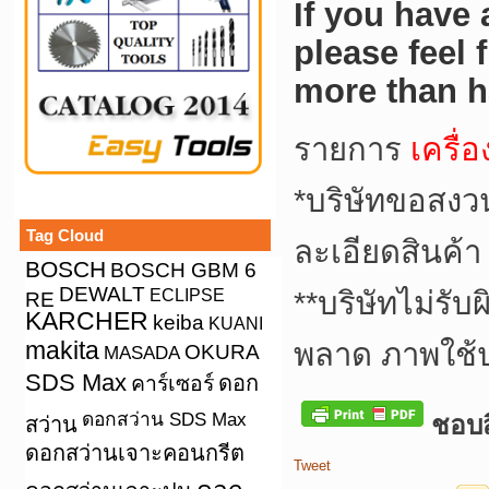
If you have
please feel 
more than h
รายการ
เครื่
*บริษัทขอสงว
Tag Cloud
ละเอียดสินค้า
BOSCH
BOSCH GBM 6
DEWALT
ECLIPSE
**บริษัทไม่รั
RE
KARCHER
keiba
KUANI
makita
พลาด ภาพใช้
OKURA
MASADA
SDS Max
คาร์เซอร์
ดอก
ดอกสว่าน SDS Max
ชอบสิ
สว่าน
ดอกสว่านเจาะคอนกรีต
Tweet