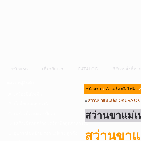
หน้าแรก
เกี่ยวกับเรา
CATALOG
วิธีการสั่งซื้
หมวดหมู่สินค้า
หน้าแรก
>
A. เครื่องมือไฟฟ้า
A. เครื่องมือไฟฟ้า
«
สว่านขาแม่เหล็ก OKURA OK
B. ปั๊มน้ำและอุปกรณ์
สว่านขาแม่
C. เครื่องมือลมและปั๊มลม
D. เครื่องมือก่อสร้าง-เครื่องมืออุตสาหกรรม
สว่านขาแ
E. อุปกรณ์ขนย้าย รอก แม่แรง ลูกล้อ