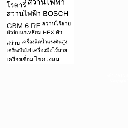
สว่านไฟฟ้า
โรตารี่
สว่านไฟฟ้า BOSCH
สว่านไร้สาย
GBM 6 RE
หัว
หัวจับหกเหลี่ยม HEX
เครื่องฉีดน้ำแรงดันสูง
สว่าน
เครื่องมือไร้สาย
เครื่องปั่นไฟ
ไขควงลม
เครื่องเชื่อม
หน้าแรก
|
บท
Copyright 