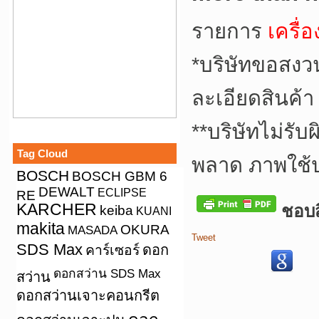
รายการ
เครื่
*บริษัทขอสงว
ละเอียดสินค้า
**บริษัทไม่รั
Tag Cloud
พลาด ภาพใช้
BOSCH
BOSCH GBM 6
DEWALT
ECLIPSE
RE
KARCHER
ชอบสิ
keiba
KUANI
makita
OKURA
MASADA
Tweet
SDS Max
คาร์เซอร์
ดอก
ดอกสว่าน SDS Max
สว่าน
ดอกสว่านเจาะคอนกรีต