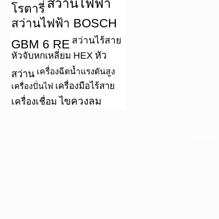
สว่านไฟฟ้า
โรตารี่
สว่านไฟฟ้า BOSCH
สว่านไร้สาย
GBM 6 RE
หัว
หัวจับหกเหลี่ยม HEX
เครื่องฉีดน้ำแรงดันสูง
สว่าน
เครื่องมือไร้สาย
เครื่องปั่นไฟ
ไขควงลม
เครื่องเชื่อม
หน้าแรก
|
บท
Copyright 