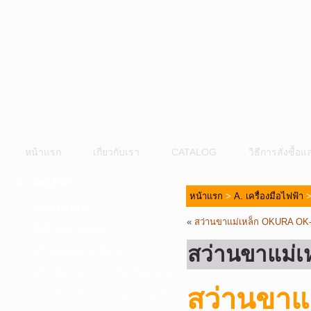
หน้าแรก
เกี่ยวกับเรา
CATALOG
วิธีการสั่งซื้
หมวดหมู่สินค้า
หน้าแรก
>
A. เครื่องมือไฟฟ้า
A. เครื่องมือไฟฟ้า
«
สว่านขาแม่เหล็ก OKURA OK
B. ปั๊มน้ำและอุปกรณ์
สว่านขาแม่
C. เครื่องมือลมและปั๊มลม
D. เครื่องมือก่อสร้าง-เครื่องมืออุตสาหกรรม
สว่านขาแ
E. อุปกรณ์ขนย้าย รอก แม่แรง ลูกล้อ