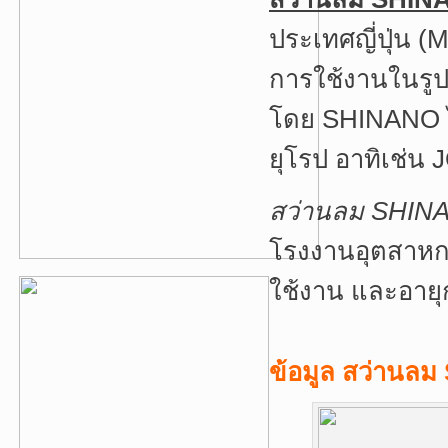
ประเทศญี่ปุ่น 
การใช้งานในรูป
โดย SHINANO ได
ยุโรป อาทิเช่
สว่านลม SHI
โรงงานอุตสาหก
ใช้งาน และอาย
ข้อมูล สว่านล