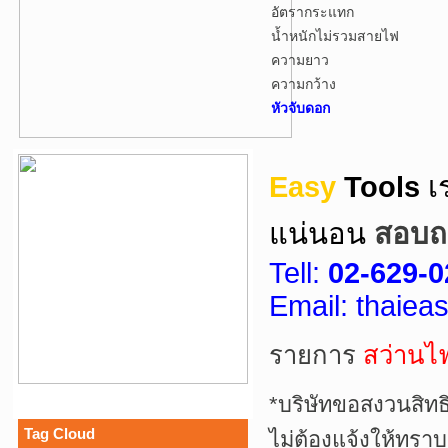
อัตรากระแทก
น้ำหนักไม่รวมสายไฟ
ความยาว
ความกว้าง
หัวจับดอก
Easy
Tools
เ
แน่นอน
สอบถา
Tell:
02-629-0
Email: thaie
รายการ
สว่านไ
*บริษัทขอสงวนสิทธ
Tag Cloud
ไม่ต้องแจ้งให้ทราบ