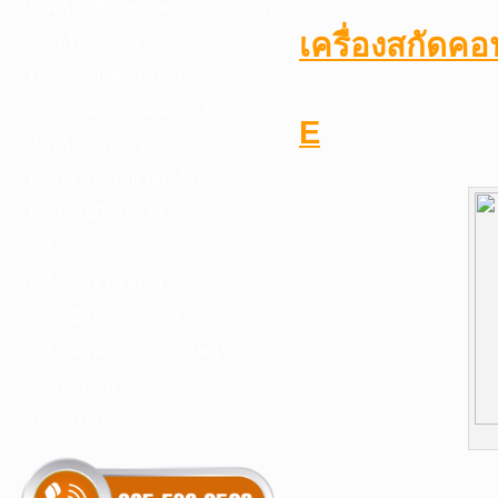
F. เครื่องเชื่อม ชุดตัดก๊าซ และอุปกรณ์
เครื่องสกัด
G. เครื่องมือช่าง
H. อุปกรณ์ตัด ขัด เจียร
I. อุปกรณ์เจาะ ดอกสว่าน ต๊าป กลึง
E
J. เครื่องมือทำความสะอาด
K. กาว ซิลลิโคน เทป น้ำยา
L. อุปกรณ์ไฮโดรลิค
เครื่องมือการเกษตร
เครื่องมือช่างยนต์-อู่
เครื่องมือวัดเฉพาะทาง
เครื่องมือวัดและอุปกรณ์ไฟฟ้า
อุปกรณ์เสริม
บริการรับเจาะคอริ่ง