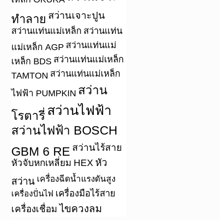
สว่านเจาะปูน
ทำลาย
สว่านแท่นแม่เหล็ก
สว่านแท่น
สว่านแท่นแม่
แม่เหล็ก AGP
สว่านแท่นแม่เหล็ก
เหล็ก BDS
สว่านแท่นแม่เหล็ก
TAMTON
สว่าน
ไฟฟ้า PUMPKIN
สว่านไฟฟ้า
โรตารี่
สว่านไฟฟ้า BOSCH
สว่านไร้สาย
GBM 6 RE
หัว
หัวจับหกเหลี่ยม HEX
เครื่องฉีดน้ำแรงดันสูง
สว่าน
เครื่องมือไร้สาย
เครื่องปั่นไฟ
ไขควงลม
เครื่องเชื่อม