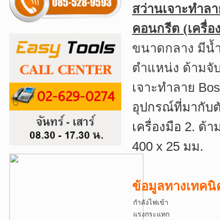
สว่านเจาะทำล
คอนกรีต (เครื่อ
ขนาดกลาง มีน้ำ
ตำแหน่ง ด้ามจั
เจาะทำลาย Bos
อุปกรณ์ที่มากับ
เครื่องมือ 2. 
400 x 25 มม.
ข้อมูลทางเทคน
กำลังไฟเข
แรงกระแทก