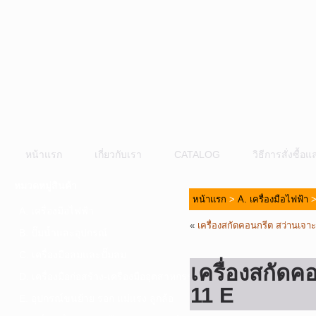
หน้าแรก
เกี่ยวกับเรา
CATALOG
วิธีการสั่งซื้
หมวดหมู่สินค้า
หน้าแรก
>
A. เครื่องมือไฟฟ้า
A. เครื่องมือไฟฟ้า
«
เครื่องสกัดคอนกรีต สว่าน
B. ปั๊มน้ำและอุปกรณ์
C. เครื่องมือลมและปั๊มลม
เครื่องสกั
D. เครื่องมือก่อสร้าง-เครื่องมืออุตสาหกรรม
11 E
E. อุปกรณ์ขนย้าย รอก แม่แรง ลูกล้อ