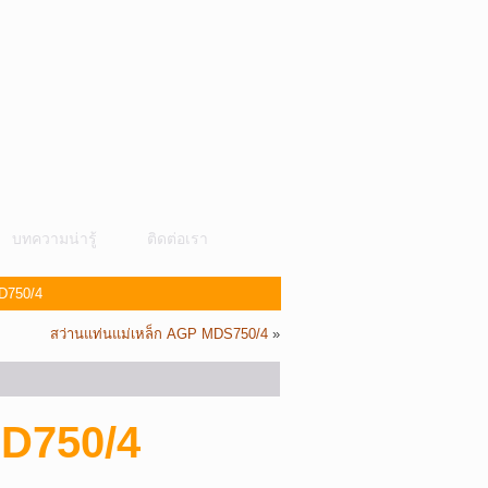
บทความน่ารู้
ติดต่อเรา
D750/4
สว่านแท่นแม่เหล็ก AGP MDS750/4
»
MD750/4